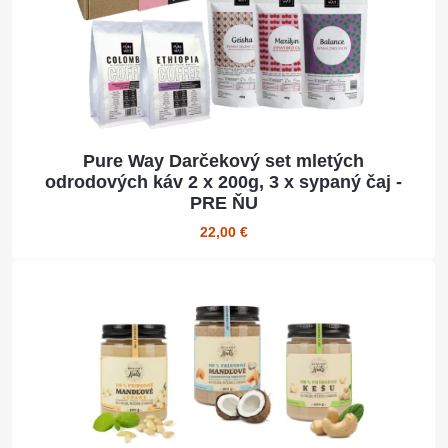
Pure Way Darčekový set mletých
odrodových káv 2 x 200g, 3 x sypaný čaj -
PRE ŇU
22,00 €