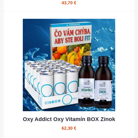
43,70 €
Oxy Addict Oxy Vitamín BOX Zinok
62,30 €