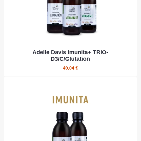
Adelle Davis Imunita+ TRIO-
D3/C/Glutation
49,04 €