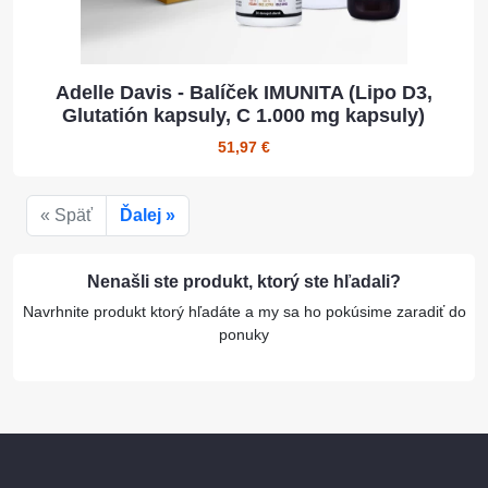
Adelle Davis - Balíček IMUNITA (Lipo D3,
Glutatión kapsuly, C 1.000 mg kapsuly)
51,97 €
« Späť
Ďalej »
Nenašli ste produkt, ktorý ste hľadali?
Navrhnite produkt ktorý hľadáte a my sa ho pokúsime zaradiť do
ponuky