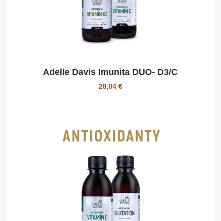
Adelle Davis Imunita DUO- D3/C
28,04 €