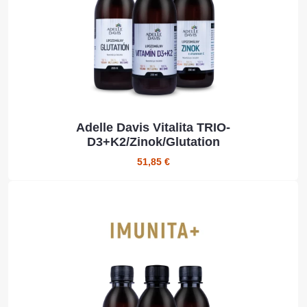
Adelle Davis Vitalita TRIO-
D3+K2/Zinok/Glutation
51,85 €