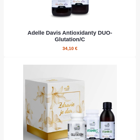
Adelle Davis Antioxidanty DUO-
Glutation/C
34,10 €