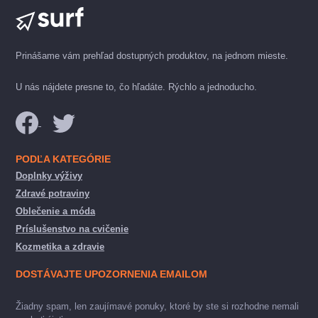
Prinášame vám prehľad dostupných produktov, na jednom mieste.
U nás nájdete presne to, čo hľadáte. Rýchlo a jednoducho.
PODĽA KATEGÓRIE
Doplnky výživy
Zdravé potraviny
Oblečenie a móda
Príslušenstvo na cvičenie
Kozmetika a zdravie
DOSTÁVAJTE UPOZORNENIA EMAILOM
Žiadny spam, len zaujímavé ponuky, ktoré by ste si rozhodne nemali