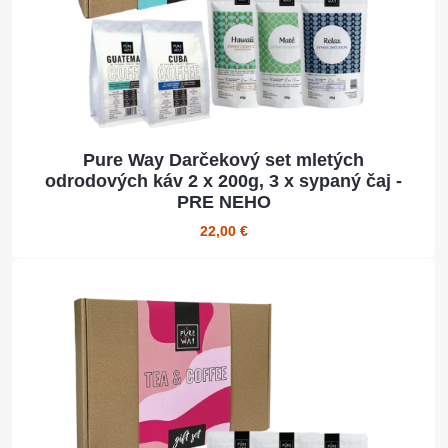
Pure Way Darčekový set mletých
odrodových káv 2 x 200g, 3 x sypaný čaj -
PRE NEHO
22,00 €