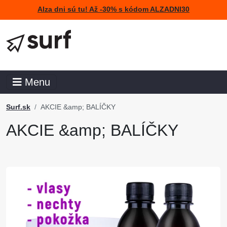
Alza dni sú tu! Až -30% s kódom ALZADNI30
Menu
Surf.sk
AKCIE &amp; BALÍČKY
AKCIE &amp; BALÍČKY