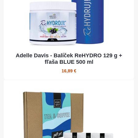
Adelle Davis - Balíček ReHYDRO 129 g +
fľaša BLUE 500 ml
16,89 €