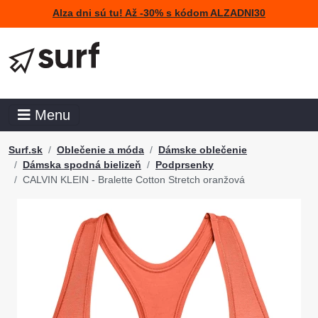
Alza dni sú tu! Až -30% s kódom ALZADNI30
Menu
Surf.sk
Oblečenie a móda
Dámske oblečenie
Dámska spodná bielizeň
Podprsenky
CALVIN KLEIN - Bralette Cotton Stretch oranžová