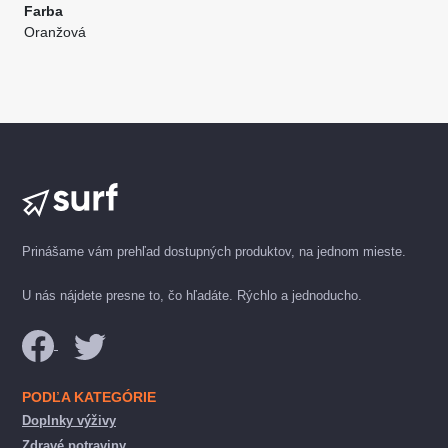
Farba
Oranžová
Prinášame vám prehľad dostupných produktov, na jednom mieste.
U nás nájdete presne to, čo hľadáte. Rýchlo a jednoducho.
PODĽA KATEGÓRIE
Doplnky výživy
Zdravé potraviny