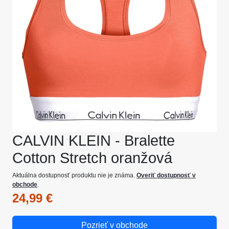
CALVIN KLEIN - Bralette
Cotton Stretch oranžová
Aktuálna dostupnosť produktu nie je známa.
Overiť dostupnosť v
obchode
.
24,99 €
Pozrieť v obchode