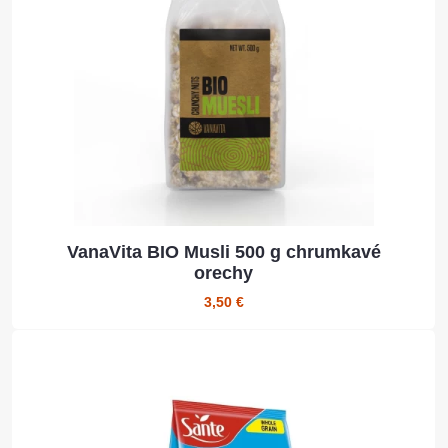
VanaVita BIO Musli 500 g chrumkavé
orechy
3,50 €