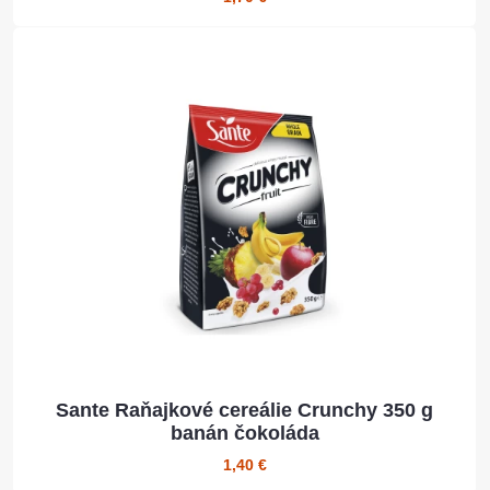
Sante Raňajkové cereálie Crunchy 350 g
banán čokoláda
1,40 €