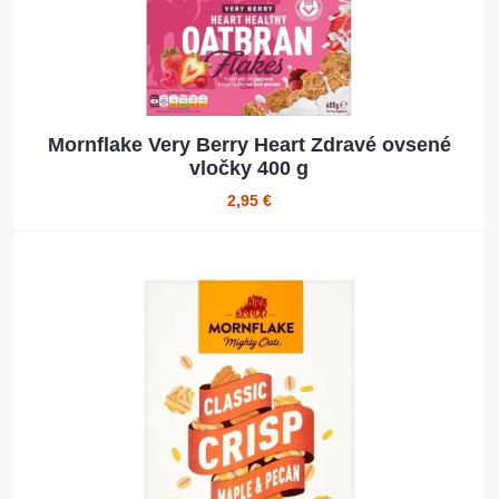
Mornflake Very Berry Heart Zdravé ovsené
vločky 400 g
2,95 €