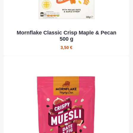
Mornflake Classic Crisp Maple & Pecan
500 g
3,50 €