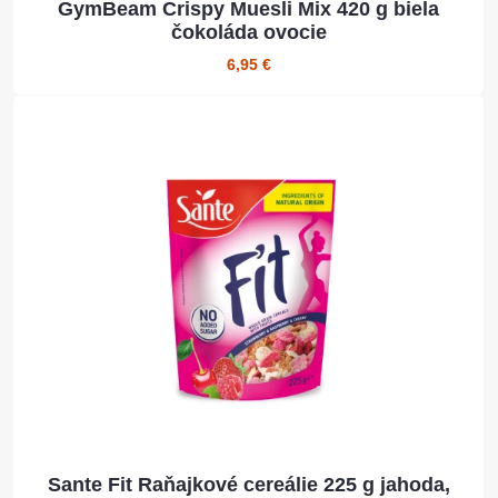
GymBeam Crispy Muesli Mix 420 g biela
čokoláda ovocie
6,95 €
Sante Fit Raňajkové cereálie 225 g jahoda,