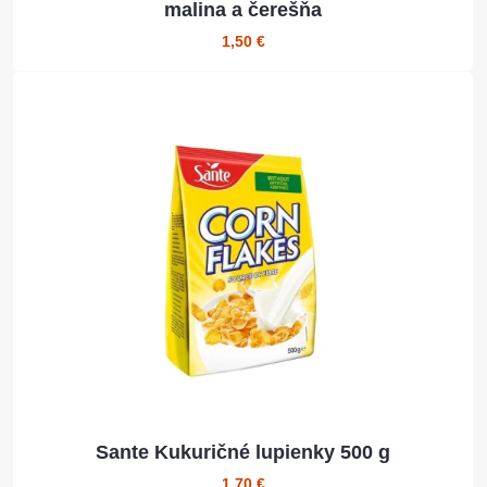
malina a čerešňa
1,50 €
Sante Kukuričné lupienky 500 g
1,70 €