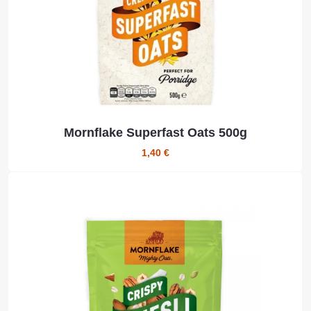
Mornflake Superfast Oats 500g
1,40 €