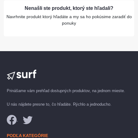
Nenašli ste produkt, ktorý ste hľadali?
Navrhnite produkt ktorý hľadáte a my sa ho pokúsime zaradiť do
ponuky
Prinášame vám prehľad dostupných produktov, na jednom mieste.
U nás nájdete presne to, čo hľadáte. Rýchlo a jednoducho.
PODĽA KATEGÓRIE