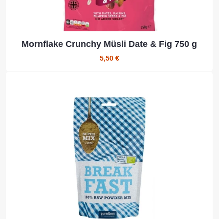
Mornflake Crunchy Müsli Date & Fig 750 g
5,50 €