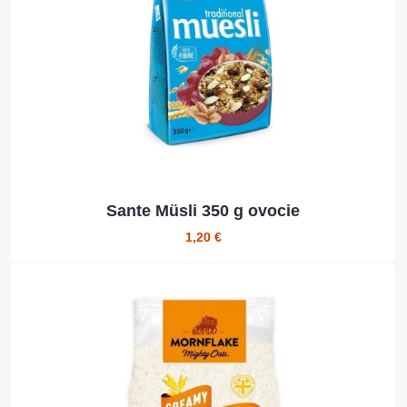
Sante Müsli 350 g ovocie
1,20 €