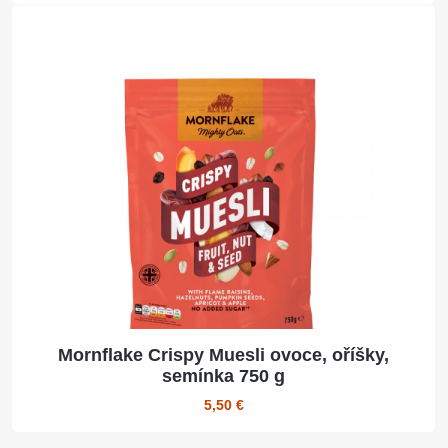
Mornflake Crispy Muesli ovoce, oříšky,
semínka 750 g
5,50 €