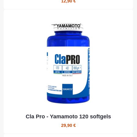
12,90 €
Cla Pro - Yamamoto 120 softgels
29,90 €