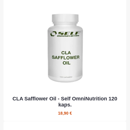
CLA Safflower Oil - Self OmniNutrition 120
kaps.
18,90 €