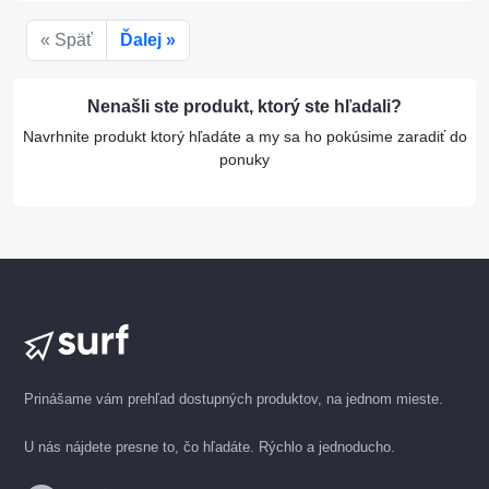
« Späť
Ďalej »
Nenašli ste produkt, ktorý ste hľadali?
Navrhnite produkt ktorý hľadáte a my sa ho pokúsime zaradiť do
ponuky
Prinášame vám prehľad dostupných produktov, na jednom mieste.
U nás nájdete presne to, čo hľadáte. Rýchlo a jednoducho.