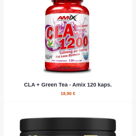
CLA + Green Tea - Amix 120 kaps.
18,90 €