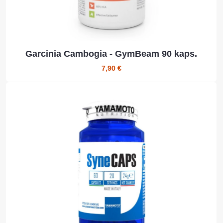
Garcinia Cambogia - GymBeam 90 kaps.
7,90 €