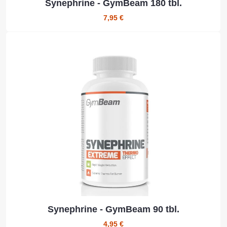
Synephrine - GymBeam 180 tbl.
7,95 €
Synephrine - GymBeam 90 tbl.
4,95 €