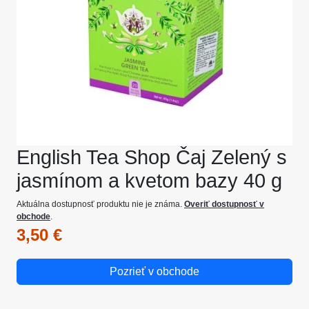
English Tea Shop Čaj Zelený s
jasmínom a kvetom bazy 40 g
Aktuálna dostupnosť produktu nie je známa.
Overiť dostupnosť v
obchode
.
3,50 €
Pozrieť v obchode