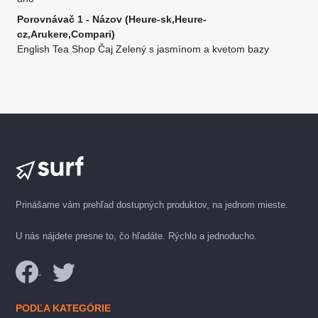
Porovnávač 1 - Názov (Heure-sk,Heure-
cz,Arukere,Compari)
English Tea Shop Čaj Zelený s jasmínom a kvetom bazy
Prinášame vám prehľad dostupných produktov, na jednom mieste.
U nás nájdete presne to, čo hľadáte. Rýchlo a jednoducho.
PODĽA KATEGÓRIE