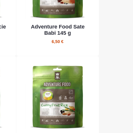
cie
Adventure Food Sate
Babi 145 g
6,50 €