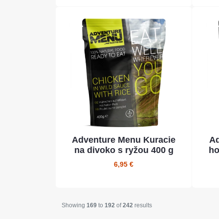
Adventure Menu Kuracie
Ad
na divoko s ryžou 400 g
ho
6,95 €
Showing
169
to
192
of
242
results