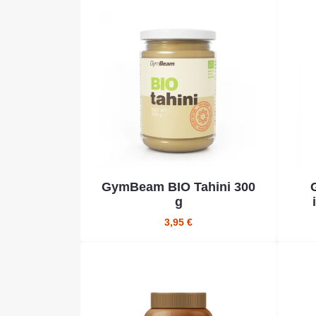
GymBeam BIO Tahini 300
g
3,95 €