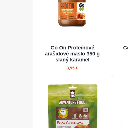
Go On Proteínové
G
arašidové maslo 350 g
slaný karamel
3,95 €