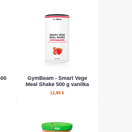
500
GymBeam - Smart Vege
Meal Shake 500 g vanilka
12,95 €