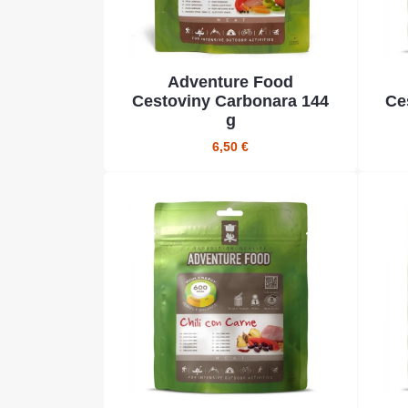
Adventure Food
Cestoviny Carbonara 144
Ce
g
6,50 €