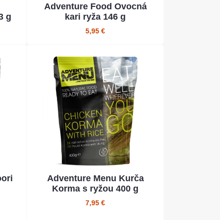
Adventure Food Ovocná
3 g
kari ryža 146 g
5,95 €
ori
Adventure Menu Kurča
Korma s ryžou 400 g
7,95 €