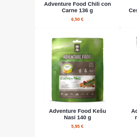
Adventure Food Chili con
Carne 136 g
Ces
6,50 €
Adventure Food Kešu
Ad
Nasi 140 g
5,95 €