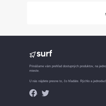
Prinášame vám prehľad dostupných produktov, na jed
mieste.
U nás nájdete presne to, čo hľadáte. Rýchlo a jednoduc