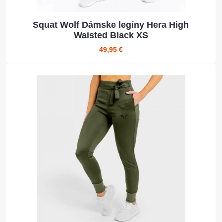
Squat Wolf Dámske legíny Hera High
Waisted Black XS
49,95 €