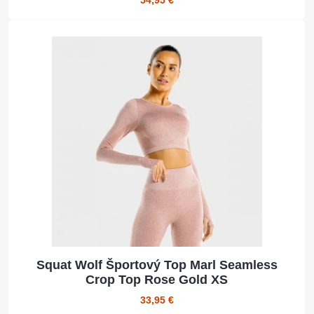
54,95 €
Squat Wolf Športový Top Marl Seamless
Crop Top Rose Gold XS
33,95 €