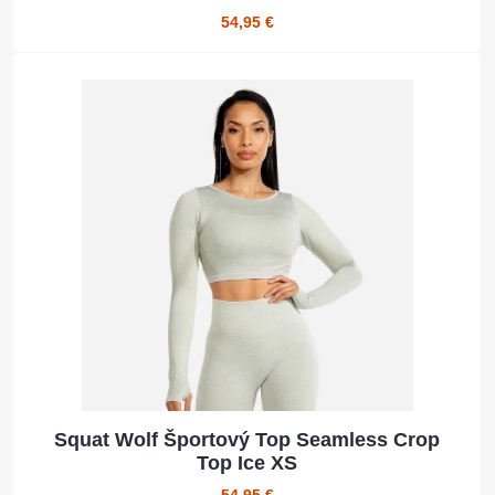
54,95 €
Squat Wolf Športový Top Seamless Crop
Top Ice XS