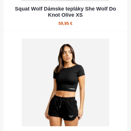
Squat Wolf Dámske tepláky She Wolf Do
Knot Olive XS
59,95 €