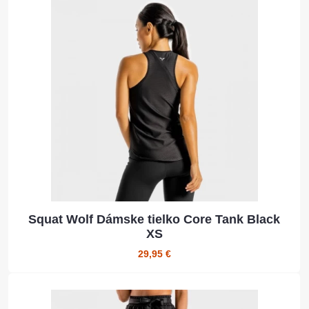
Squat Wolf Dámske tielko Core Tank Black
XS
29,95 €