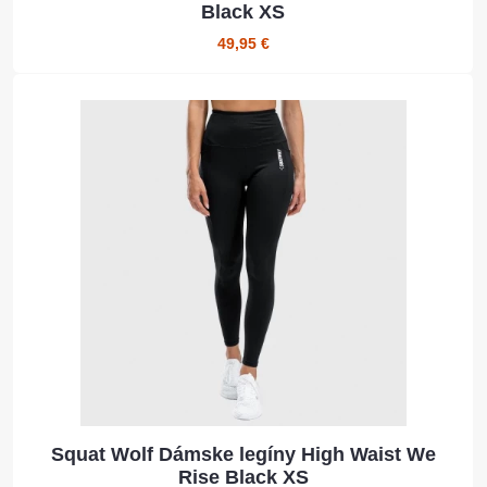
Black XS
49,95 €
Squat Wolf Dámske legíny High Waist We
Rise Black XS