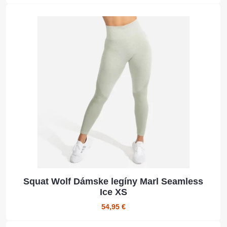
Squat Wolf Dámske legíny Marl Seamless
Ice XS
54,95 €