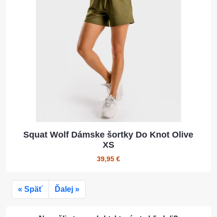
Squat Wolf Dámske šortky Do Knot Olive
XS
39,95 €
« Späť
Ďalej »