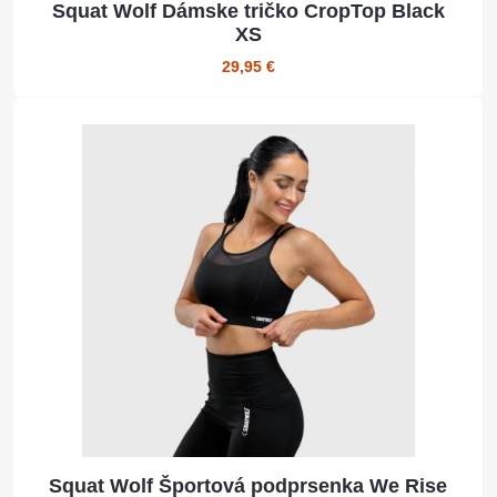
Squat Wolf Dámske tričko CropTop Black
XS
29,95 €
Squat Wolf Športová podprsenka We Rise