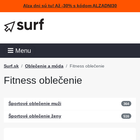
Alza dni sú tu! Až -30% s kódom ALZADNI30
Menu
Surf.sk
Oblečenie a móda
Fitness oblečenie
Fitness oblečenie
Športové oblečenie muži
364
Športové oblečenie ženy
516