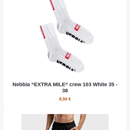
Nebbia “EXTRA MILE“ crew 103 White 35 -
38
8,50 €