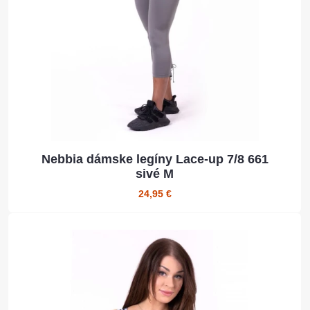
Nebbia dámske legíny Lace-up 7/8 661
sivé M
24,95 €