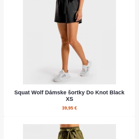
Squat Wolf Dámske šortky Do Knot Black
XS
39,95 €