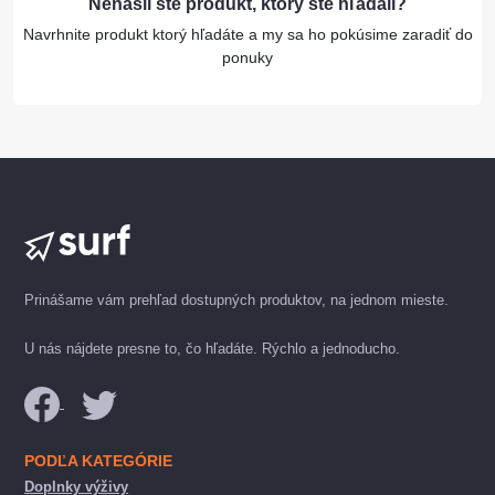
Nenašli ste produkt, ktorý ste hľadali?
Navrhnite produkt ktorý hľadáte a my sa ho pokúsime zaradiť do
ponuky
Prinášame vám prehľad dostupných produktov, na jednom mieste.
U nás nájdete presne to, čo hľadáte. Rýchlo a jednoducho.
PODĽA KATEGÓRIE
Doplnky výživy