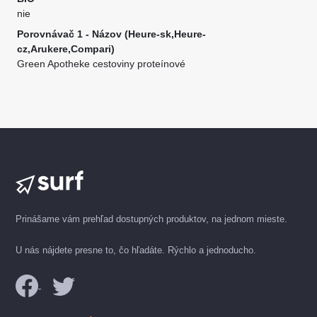
nie
Porovnávač 1 - Názov (Heure-sk,Heure-
cz,Arukere,Compari)
Green Apotheke cestoviny proteínové
Prinášame vám prehľad dostupných produktov, na jednom mieste.
U nás nájdete presne to, čo hľadáte. Rýchlo a jednoducho.