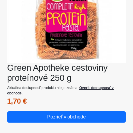
Green Apotheke cestoviny
proteínové 250 g
Aktuálna dostupnosť produktu nie je známa.
Overiť dostupnosť v
obchode
.
1,70 €
Pozrieť v obchode