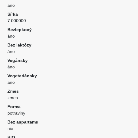
áno
Šírka
7.000000
Bezlepkový
áno
Bez laktózy
áno
Vegánsky
áno
Vegetariánsky
áno
Zmes
zmes
Forma
potraviny
Bez aspartamu
nie
BIO