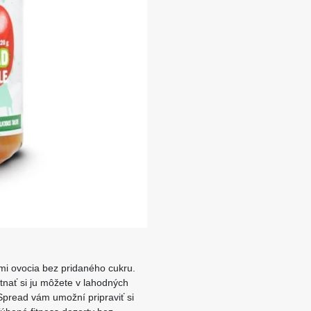
i ovocia bez pridaného cukru.
tnať si ju môžete v lahodných
Spread vám umožní pripraviť si