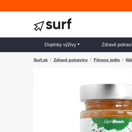
Doplnky výživy
Zdravé potrav
Surf.sk
Zdravé potraviny
Fitness jedlo
Nát