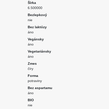
Šírka
6.500000
Bezlepkový
nie
Bez laktózy
áno
Vegánsky
áno
Vegetariánsky
áno
Zmes
číry
Forma
potraviny
Bez aspartamu
áno
BIO
nie