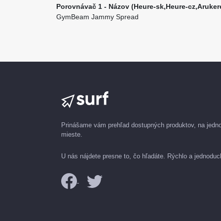
Porovnávač 1 - Názov (Heure-sk,Heure-cz,Aruker
GymBeam Jammy Spread
Prinášame vám prehľad dostupných produktov, na jed
mieste.
U nás nájdete presne to, čo hľadáte. Rýchlo a jednoduc