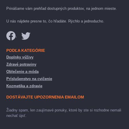
Prinášame vám prehľad dostupných produktov, na jednom mieste.
U nás nájdete presne to, čo hľadáte. Rýchlo a jednoducho.
PODĽA KATEGÓRIE
Doplnky výživy
Zdravé potraviny
Oblečenie a móda
Príslušenstvo na cvičenie
Kozmetika a zdravie
DOSTÁVAJTE UPOZORNENIA EMAILOM
Žiadny spam, len zaujímavé ponuky, ktoré by ste si rozhodne nemali
nechať újsť.