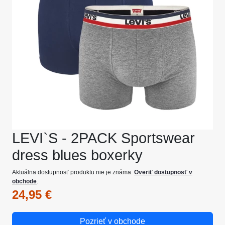
LEVI`S - 2PACK Sportswear
dress blues boxerky
Aktuálna dostupnosť produktu nie je známa.
Overiť dostupnosť v
obchode
.
24,95 €
Pozrieť v obchode