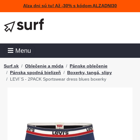
Alza dni sú tu! Až -30% s kódom ALZADNI30
Menu
Surf.sk
Oblečenie a móda
Pánske oblečenie
Pánska spodná bielizeň
Boxerky, tangá, slipy
LEVI`S - 2PACK Sportswear dress blues boxerky