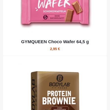
GYMQUEEN Choco Wafer 64,5 g
2,95 €