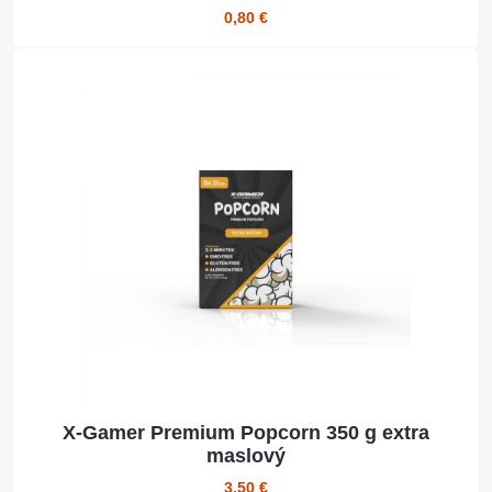
0,80 €
X-Gamer Premium Popcorn 350 g extra
maslový
3,50 €