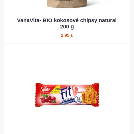
VanaVita- BIO kokosové chipsy natural
200 g
2,95 €