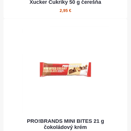
Xucker Cukríky 50 g čerešňa
2,95 €
PRO!BRANDS MINI BITES 21 g
čokoládový krém