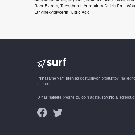
Root Extract, Tocopherol, Aurantium Dulcis Fruit Wa
Ethylhexylglycerin, Citrid Acid
Prinášame vám prehľad dostupných produktov, na jed
mieste.
U nás nájdete presne to, čo hľadáte. Rýchlo a jednoduc