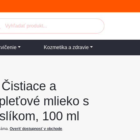
cvičenie
Kozmetika a zdravie
 Čistiace a
 pleťové mlieko s
slíkom, 100 ml
známa.
Overiť dostupnosť v obchode
.