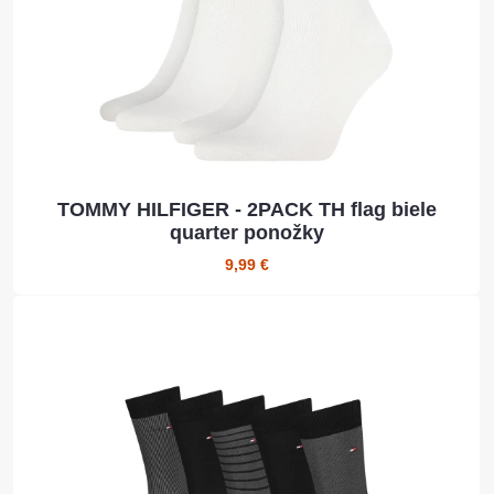
TOMMY HILFIGER - 2PACK TH flag biele
quarter ponožky
9,99 €