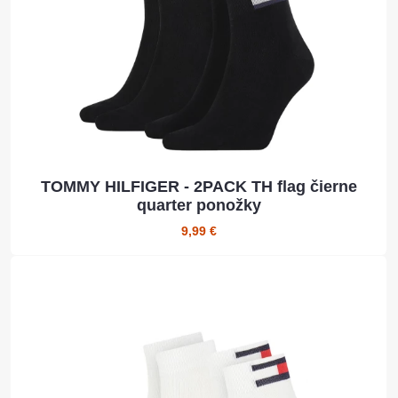
TOMMY HILFIGER - 2PACK TH flag čierne
quarter ponožky
9,99 €