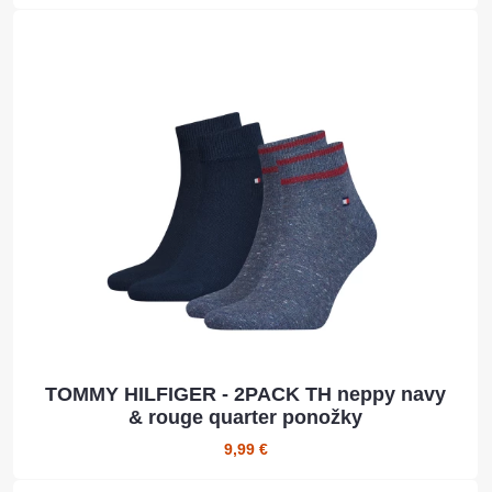
TOMMY HILFIGER - 2PACK TH neppy navy
& rouge quarter ponožky
9,99 €