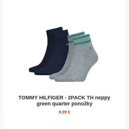
TOMMY HILFIGER - 2PACK TH neppy
green quarter ponožky
9,99 €