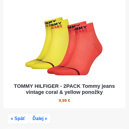
TOMMY HILFIGER - 2PACK Tommy jeans
vintage coral & yellow ponožky
9,99 €
« Späť
Ďalej »