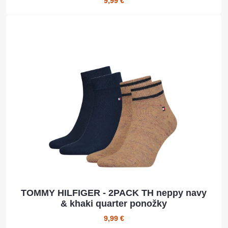
9,99 €
TOMMY HILFIGER - 2PACK TH neppy navy
& khaki quarter ponožky
9,99 €