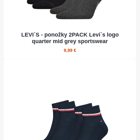
LEVI`S - ponožky 2PACK Levi`s logo
quarter mid grey sportswear
9,99 €