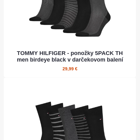
TOMMY HILFIGER - ponožky 5PACK TH
men birdeye black v darčekovom balení
29,99 €