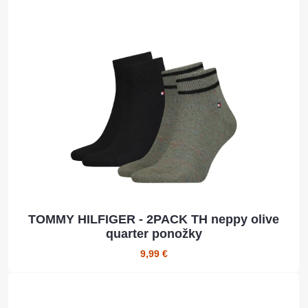
TOMMY HILFIGER - 2PACK TH neppy olive
quarter ponožky
9,99 €