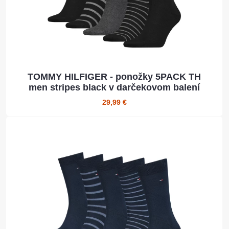
TOMMY HILFIGER - ponožky 5PACK TH
men stripes black v darčekovom balení
29,99 €