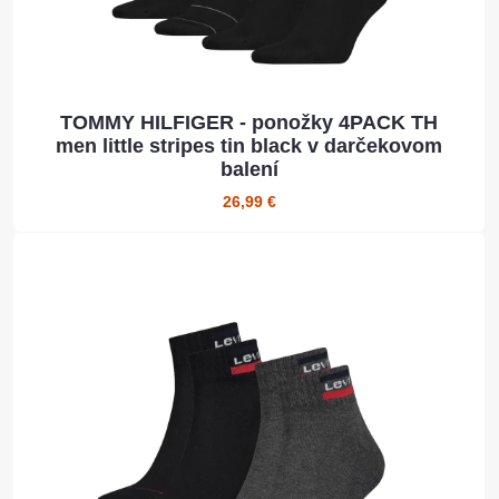
TOMMY HILFIGER - ponožky 4PACK TH
men little stripes tin black v darčekovom
balení
26,99 €