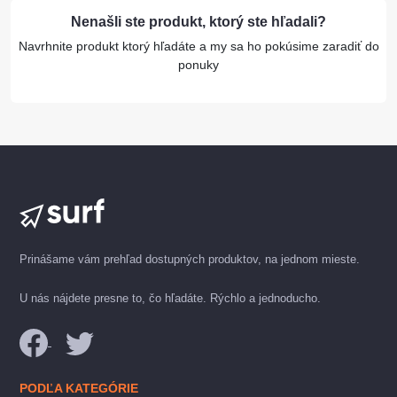
Nenašli ste produkt, ktorý ste hľadali?
Navrhnite produkt ktorý hľadáte a my sa ho pokúsime zaradiť do
ponuky
Prinášame vám prehľad dostupných produktov, na jednom mieste.
U nás nájdete presne to, čo hľadáte. Rýchlo a jednoducho.
PODĽA KATEGÓRIE