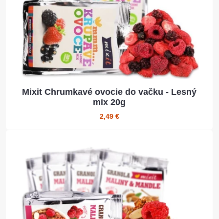
Mixit Chrumkavé ovocie do vačku - Lesný
mix 20g
2,49 €