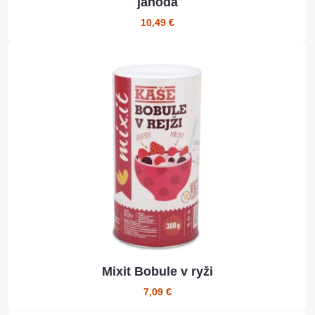
jahoda
10,49 €
Mixit Bobule v ryži
7,09 €