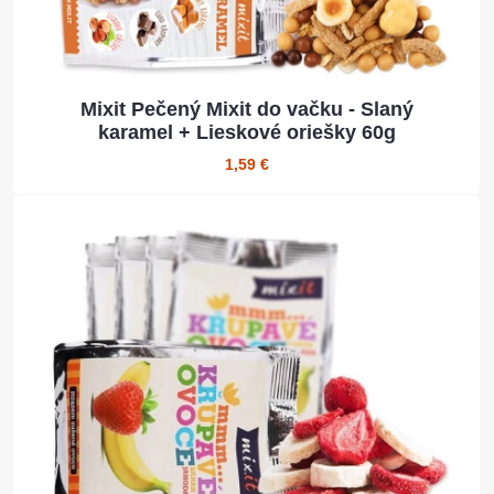
Mixit Pečený Mixit do vačku - Slaný
karamel + Lieskové oriešky 60g
1,59 €