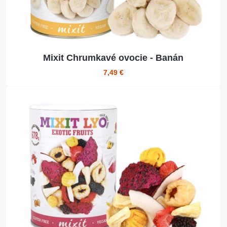
Mixit Chrumkavé ovocie - Banán
7,49 €