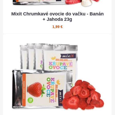
Mixit Chrumkavé ovocie do vačku - Banán
+ Jahoda 23g
1,99 €