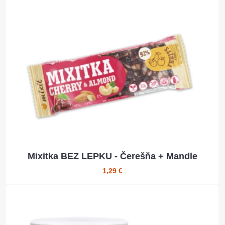
Mixitka BEZ LEPKU - Čerešňa + Mandle
1,29 €