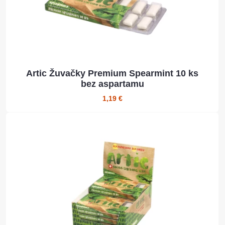
Artic Žuvačky Premium Spearmint 10 ks
bez aspartamu
1,19 €