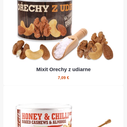
Mixit Orechy z udiarne
7,09 €