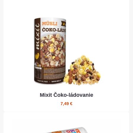
Mixit Čoko-ládovanie
7,49 €