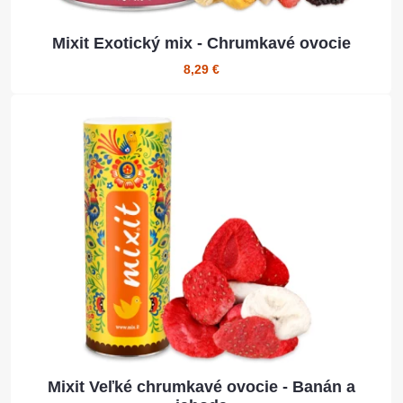
Mixit Exotický mix - Chrumkavé ovocie
8,29 €
Mixit Veľké chrumkavé ovocie - Banán a