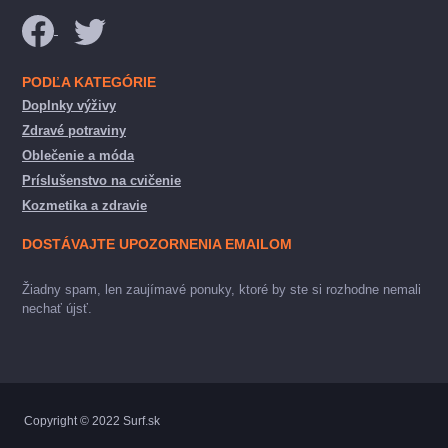
PODĽA KATEGÓRIE
Doplnky výživy
Zdravé potraviny
Oblečenie a móda
Príslušenstvo na cvičenie
Kozmetika a zdravie
DOSTÁVAJTE UPOZORNENIA EMAILOM
Žiadny spam, len zaujímavé ponuky, ktoré by ste si rozhodne nemali
nechať újsť.
Copyright © 2022 Surf.sk