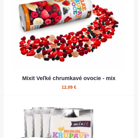
Mixit Veľké chrumkavé ovocie - mix
12,09 €