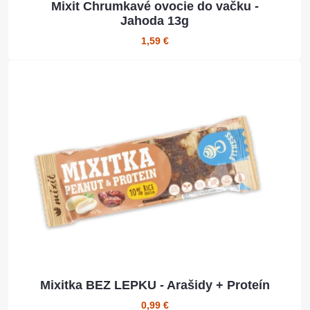
Mixit Chrumkavé ovocie do vačku -
Jahoda 13g
1,59 €
Mixitka BEZ LEPKU - Arašidy + Proteín
0,99 €