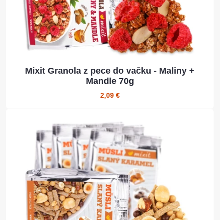
Mixit Granola z pece do vačku - Maliny +
Mandle 70g
2,09 €