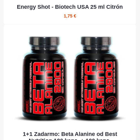
Energy Shot - Biotech USA 25 ml Citrón
1,75 €
1+1 Zadarmo: Beta Alanine od Best