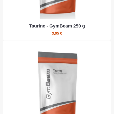
Taurine - GymBeam 250 g
3,95 €