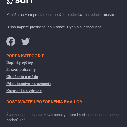
Prinášame vám prehľad dostupných produktov, na jednom mieste.
U nás nájdete presne to, čo hľadáte. Rýchlo a jednoducho.
PODĽA KATEGÓRIE
Doplnky výživy
Zdravé potraviny
Oblečenie a móda
Príslušenstvo na cvičenie
Kozmetika a zdravie
DOSTÁVAJTE UPOZORNENIA EMAILOM
Žiadny spam, len zaujímavé ponuky, ktoré by ste si rozhodne nemali
nechať újsť.