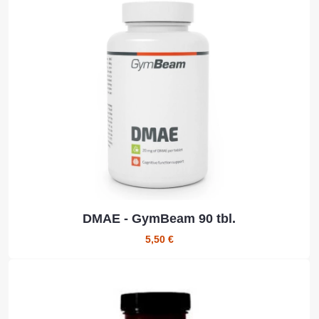
DMAE - GymBeam 90 tbl.
5,50 €