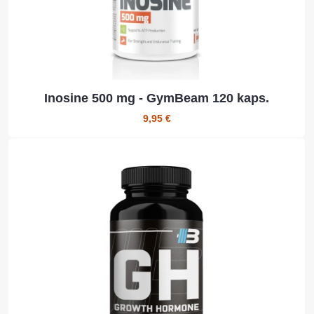
Inosine 500 mg - GymBeam 120 kaps.
9,95 €