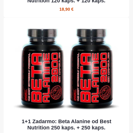
Nutrition 120 kaps. + 120 kaps.
18,90 €
1+1 Zadarmo: Beta Alanine od Best
Nutrition 250 kaps. + 250 kaps.