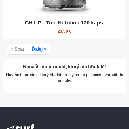
GH UP - Trec Nutrition 120 kaps.
29,90 €
« Späť
Ďalej »
Nenašli ste produkt, ktorý ste hľadali?
Navrhnite produkt ktorý hľadáte a my sa ho pokúsime zaradiť do
ponuky