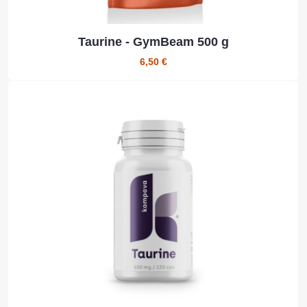
Taurine - GymBeam 500 g
6,50 €