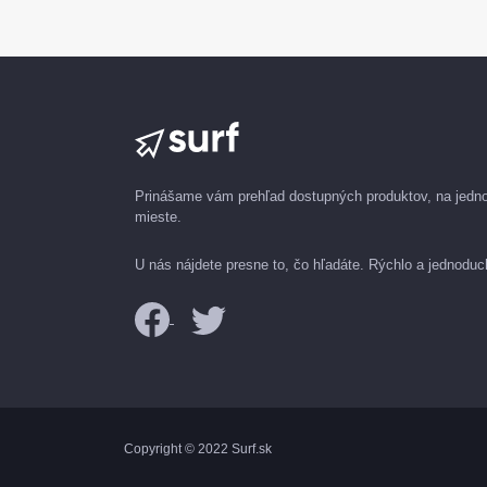
Prinášame vám prehľad dostupných produktov, na jed
mieste.
U nás nájdete presne to, čo hľadáte. Rýchlo a jednoduc
Copyright © 2022 Surf.sk