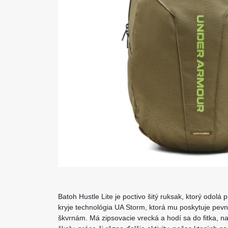
Batoh Hustle Lite je poctivo šitý ruksak, ktorý odolá
kryje technológia UA Storm, ktorá mu poskytuje pevn
škvrnám. Má zipsovacie vrecká a hodí sa do fitka, na 