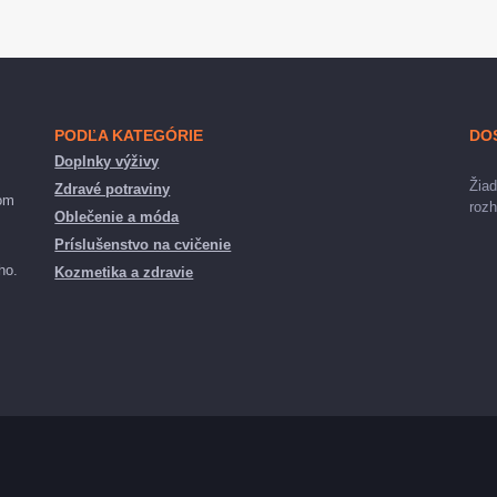
PODĽA KATEGÓRIE
DO
Doplnky výživy
Žiad
Zdravé potraviny
nom
rozh
Oblečenie a móda
Príslušenstvo na cvičenie
ho.
Kozmetika a zdravie