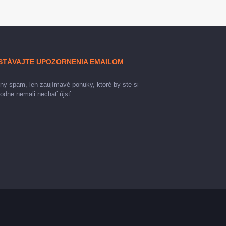
STÁVAJTE UPOZORNENIA EMAILOM
ny spam, len zaujímavé ponuky, ktoré by ste si
odne nemali nechať újsť.