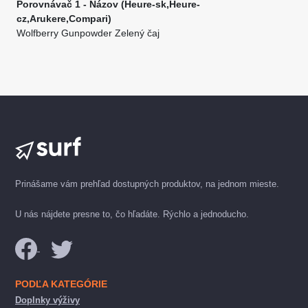
Porovnávač 1 - Názov (Heure-sk,Heure-
cz,Arukere,Compari)
Wolfberry Gunpowder Zelený čaj
Prinášame vám prehľad dostupných produktov, na jednom mieste.
U nás nájdete presne to, čo hľadáte. Rýchlo a jednoducho.
PODĽA KATEGÓRIE
Doplnky výživy