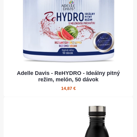
Adelle Davis - ReHYDRO - Ideálny pitný
režim, melón, 50 dávok
14,87 €