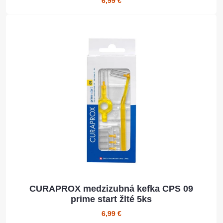
6,99 €
CURAPROX medzizubná kefka CPS 09
prime start žlté 5ks
6,99 €