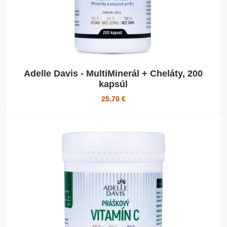
Adelle Davis - MultiMinerál + Cheláty, 200
kapsúl
25,70 €