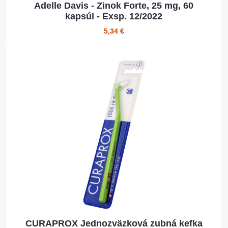
Adelle Davis - Zinok Forte, 25 mg, 60
kapsúl - Exsp. 12/2022
5,34 €
CURAPROX Jednozväzková zubná kefka