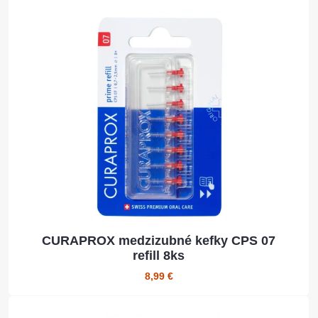
CURAPROX medzizubné kefky CPS 07
refill 8ks
8,99 €