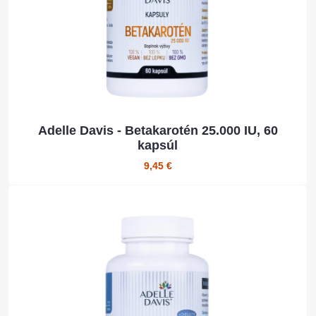
Adelle Davis - Betakarotén 25.000 IU, 60
kapsúl
9,45 €