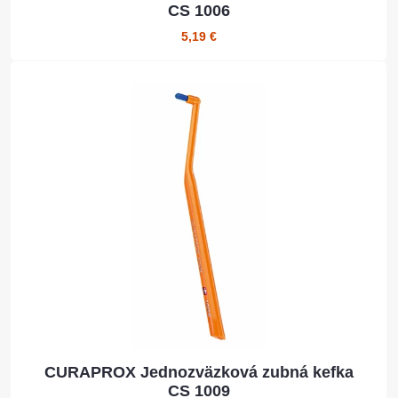
CS 1006
5,19 €
CURAPROX Jednozväzková zubná kefka
CS 1009