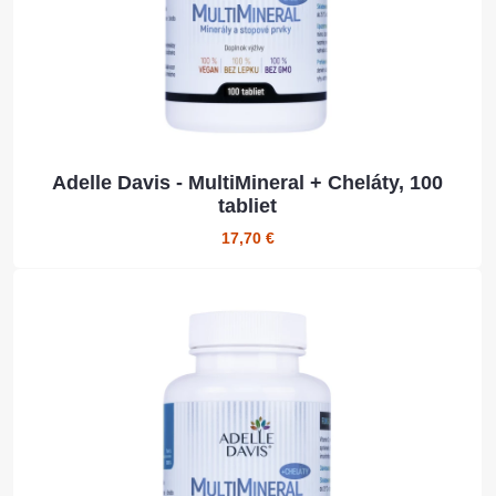
Adelle Davis - MultiMineral + Cheláty, 100
tabliet
17,70 €