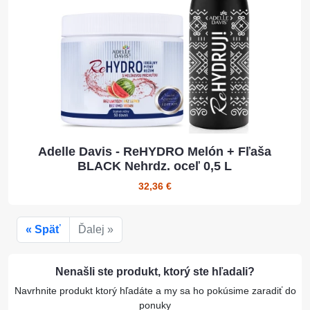
Adelle Davis - ReHYDRO Melón + Fľaša
BLACK Nehrdz. oceľ 0,5 L
32,36 €
« Späť
Ďalej »
Nenašli ste produkt, ktorý ste hľadali?
Navrhnite produkt ktorý hľadáte a my sa ho pokúsime zaradiť do
ponuky