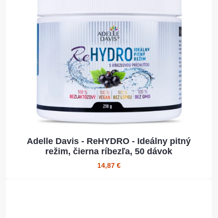
Adelle Davis - ReHYDRO - Ideálny pitný
režim, čierna ríbezľa, 50 dávok
14,87 €