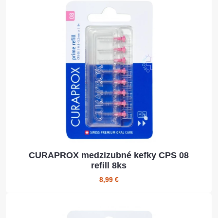
CURAPROX medzizubné kefky CPS 08
refill 8ks
8,99 €