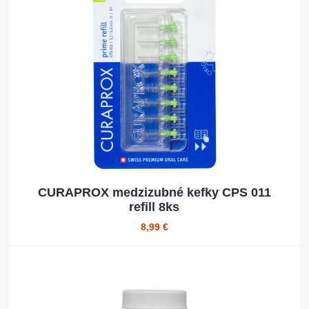
CURAPROX medzizubné kefky CPS 011
refill 8ks
8,99 €