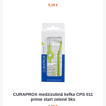
5,19 €
CURAPROX medzizubná kefka CPS 011
prime start zelené 5ks