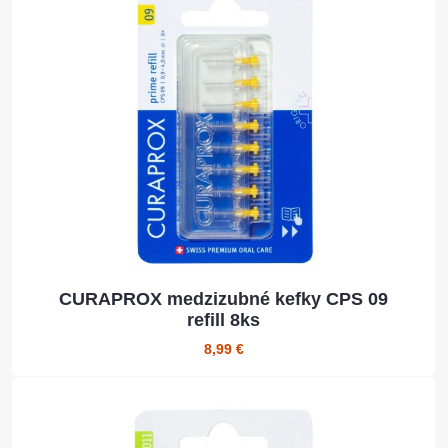
CURAPROX medzizubné kefky CPS 09
refill 8ks
8,99 €