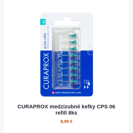
CURAPROX medzizubné kefky CPS 06
refill 8ks
8,99 €