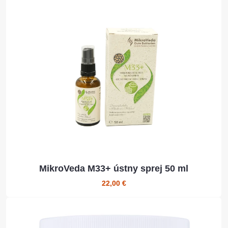
MikroVeda M33+ ústny sprej 50 ml
22,00 €