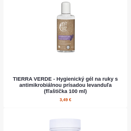
TIERRA VERDE - Hygienický gél na ruky s
antimikrobiálnou prísadou levanduľa
(fľaštička 100 ml)
3,49 €