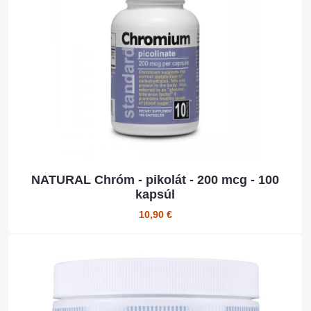
NATURAL Chróm - pikolát - 200 mcg - 100
kapsúl
10,90 €