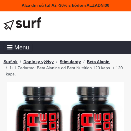
Alza dni sú tu! Až -30% s kódom ALZADNI30
Menu
Surf.sk
Doplnky výživy
Stimulanty
Beta Alanín
1+1 Zadarmo: Beta Alanine od Best Nutrition 120 kaps. + 120
kaps.