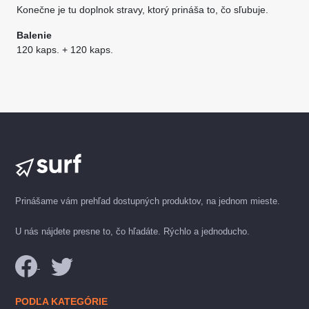
Konečne je tu doplnok stravy, ktorý prináša to, čo sľubuje.
Balenie
120 kaps. + 120 kaps.
Prinášame vám prehľad dostupných produktov, na jednom mieste.
U nás nájdete presne to, čo hľadáte. Rýchlo a jednoducho.
PODĽA KATEGÓRIE