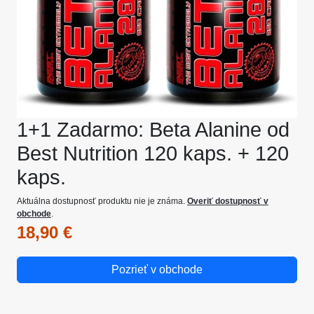
1+1 Zadarmo: Beta Alanine od
Best Nutrition 120 kaps. + 120
kaps.
Aktuálna dostupnosť produktu nie je známa.
Overiť dostupnosť v
obchode
.
18,90 €
Pozrieť v obchode