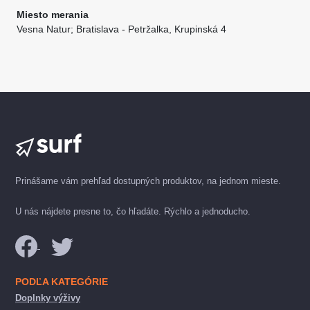
Miesto merania
Vesna Natur; Bratislava - Petržalka, Krupinská 4
Prinášame vám prehľad dostupných produktov, na jednom mieste.
U nás nájdete presne to, čo hľadáte. Rýchlo a jednoducho.
PODĽA KATEGÓRIE
Doplnky výživy