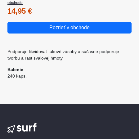
obchode
.
14,95 €
Pozrieť v obchode
Podporuje likvidovať tukové zásoby a súčasne podporuje
tvorbu a rast svalovej hmoty.
Balenie
240 kaps.