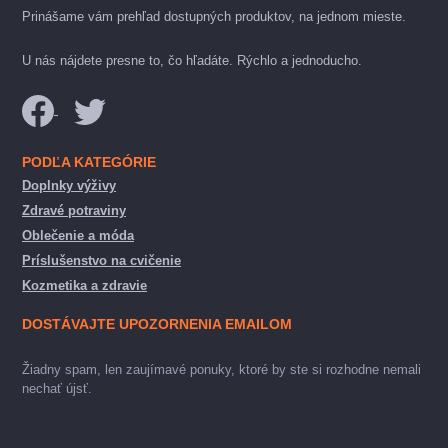
Prinášame vám prehľad dostupných produktov, na jednom mieste.
U nás nájdete presne to, čo hľadáte. Rýchlo a jednoducho.
PODĽA KATEGÓRIE
Doplnky výživy
Zdravé potraviny
Oblečenie a móda
Príslušenstvo na cvičenie
Kozmetika a zdravie
DOSTÁVAJTE UPOZORNENIA EMAILOM
Žiadny spam, len zaujímavé ponuky, ktoré by ste si rozhodne nemali
nechať újsť.