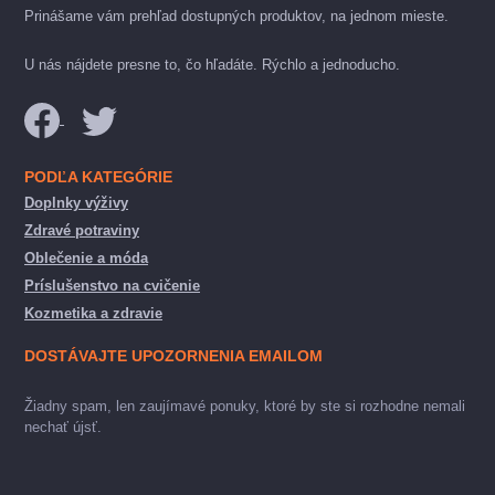
Prinášame vám prehľad dostupných produktov, na jednom mieste.
U nás nájdete presne to, čo hľadáte. Rýchlo a jednoducho.
PODĽA KATEGÓRIE
Doplnky výživy
Zdravé potraviny
Oblečenie a móda
Príslušenstvo na cvičenie
Kozmetika a zdravie
DOSTÁVAJTE UPOZORNENIA EMAILOM
Žiadny spam, len zaujímavé ponuky, ktoré by ste si rozhodne nemali
nechať újsť.