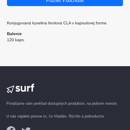
Pozrieť v obchode
Konjugovaná kyselina linolová CLA v kapsulovej forme.
Balenie
120 kaps.
Prinášame vám prehľad dostupných produktov, na jednom mieste.
U nás nájdete presne to, čo hľadáte. Rýchlo a jednoducho.