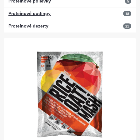
Proteínové polievky
5
Proteínové pudingy
18
Proteínové dezerty
21