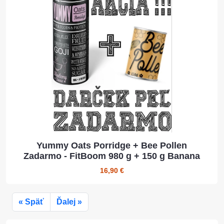
Yummy Oats Porridge + Bee Pollen
Zadarmo - FitBoom 980 g + 150 g Banana
16,90 €
« Späť
Ďalej »