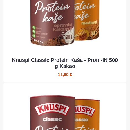
Knuspi Classic Protein Kaša - Prom-IN 500
g Kakao
11,90 €