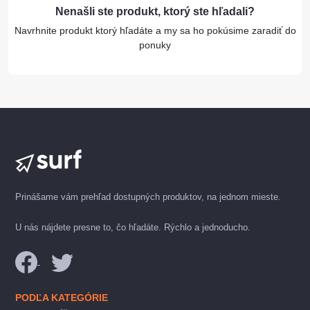
Nenašli ste produkt, ktorý ste hľadali?
Navrhnite produkt ktorý hľadáte a my sa ho pokúsime zaradiť do
ponuky
Prinášame vám prehľad dostupných produktov, na jednom mieste.
U nás nájdete presne to, čo hľadáte. Rýchlo a jednoducho.
PODĽA KATEGÓRIE