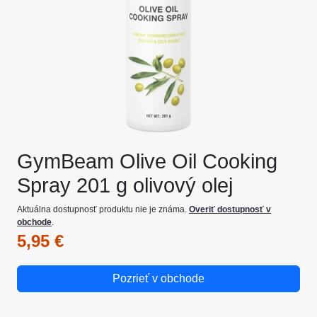
GymBeam Olive Oil Cooking
Spray 201 g olivový olej
Aktuálna dostupnosť produktu nie je známa.
Overiť dostupnosť v
obchode
.
5,95 €
Pozrieť v obchode