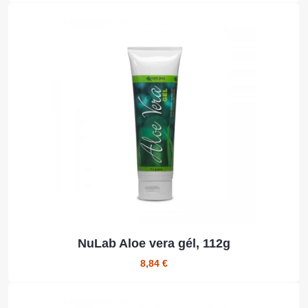
NuLab Aloe vera gél, 112g
8,84 €