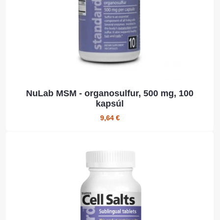
NuLab MSM - organosulfur, 500 mg, 100
kapsúl
9,64 €