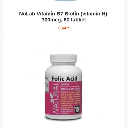
NuLab Vitamín B7 Biotín (vitamín H),
300mcg, 60 tabliet
6,64 €