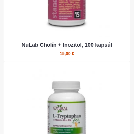
NuLab Cholín + Inozitol, 100 kapsúl
15,00 €