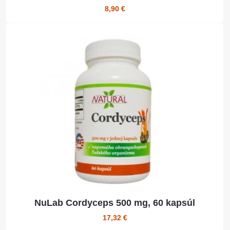
8,90 €
NuLab Cordyceps 500 mg, 60 kapsúl
17,32 €