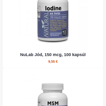
NuLab Jód, 150 mcg, 100 kapsúl
9,55 €