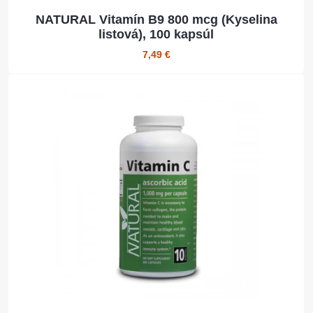
NATURAL Vitamín B9 800 mcg (Kyselina
listová), 100 kapsúl
7,49 €