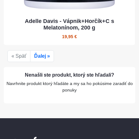
Adelle Davis - Vápnik+Horčík+C s
Melatonínom, 200 g
19,95 €
« Späť
Ďalej »
Nenašli ste produkt, ktorý ste hľadali?
Navrhnite produkt ktorý hľadáte a my sa ho pokúsime zaradiť do
ponuky