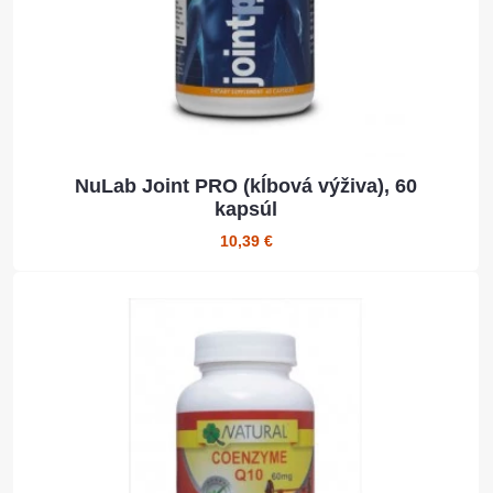
NuLab Joint PRO (kĺbová výživa), 60
kapsúl
10,39 €