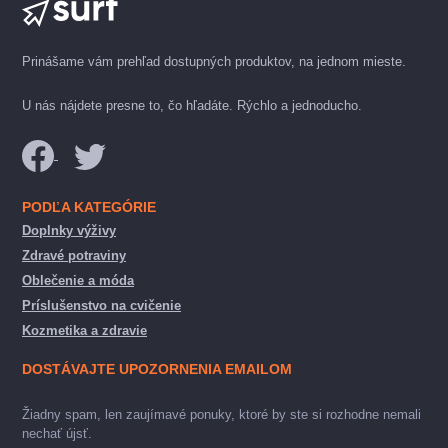
Prinášame vám prehľad dostupných produktov, na jednom mieste.
U nás nájdete presne to, čo hľadáte. Rýchlo a jednoducho.
PODĽA KATEGÓRIE
Doplnky výživy
Zdravé potraviny
Oblečenie a móda
Príslušenstvo na cvičenie
Kozmetika a zdravie
DOSTÁVAJTE UPOZORNENIA EMAILOM
Žiadny spam, len zaujímavé ponuky, ktoré by ste si rozhodne nemali
nechať újsť.