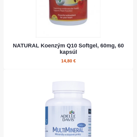
NATURAL Koenzým Q10 Softgel, 60mg, 60
kapsúl
14,80 €