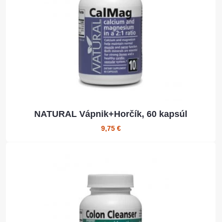
NATURAL Vápnik+Horčík, 60 kapsúl
9,75 €