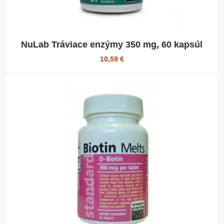
NuLab Tráviace enzýmy 350 mg, 60 kapsúl
10,59 €