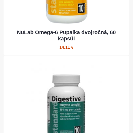
NuLab Omega-6 Pupalka dvojročná, 60
kapsúl
14,11 €