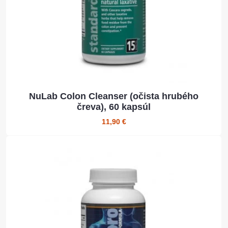
NuLab Colon Cleanser (očista hrubého
čreva), 60 kapsúl
11,90 €