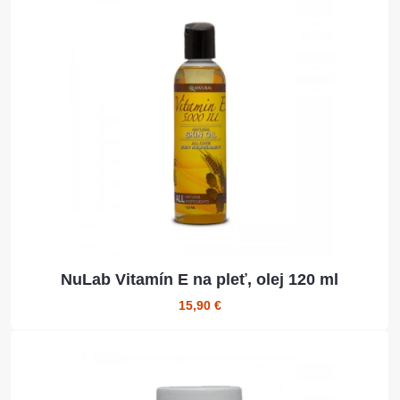
NuLab Vitamín E na pleť, olej 120 ml
15,90 €