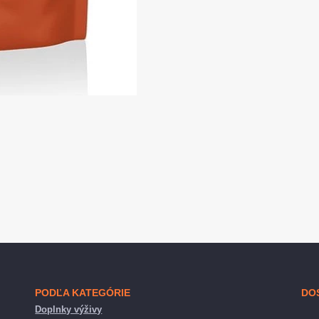
PODĽA KATEGÓRIE
DO
Doplnky výživy