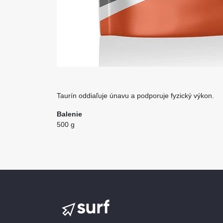
Taurín oddiaľuje únavu a podporuje fyzický výkon.
Balenie
500 g