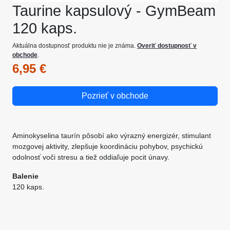
Taurine kapsulový - GymBeam
120 kaps.
Aktuálna dostupnosť produktu nie je známa.
Overiť dostupnosť v
obchode
.
6,95 €
Pozrieť v obchode
Aminokyselina taurín pôsobí ako výrazný energizér, stimulant
mozgovej aktivity, zlepšuje koordináciu pohybov, psychickú
odolnosť voči stresu a tiež oddiaľuje pocit únavy.
Balenie
120 kaps.