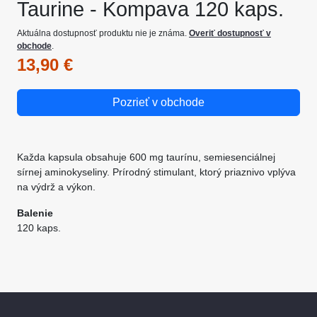
Taurine - Kompava 120 kaps.
Aktuálna dostupnosť produktu nie je známa.
Overiť dostupnosť v
obchode
.
13,90 €
Pozrieť v obchode
Každa kapsula obsahuje 600 mg taurínu, semiesenciálnej
sírnej aminokyseliny. Prírodný stimulant, ktorý priaznivo vplýva
na výdrž a výkon.
Balenie
120 kaps.