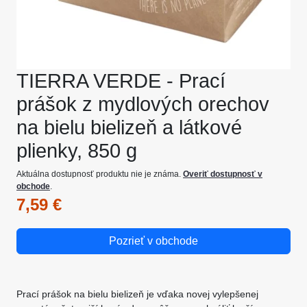
TIERRA VERDE - Prací
prášok z mydlových orechov
na bielu bielizeň a látkové
plienky, 850 g
Aktuálna dostupnosť produktu nie je známa.
Overiť dostupnosť v
obchode
.
7,59 €
Pozrieť v obchode
Prací prášok na bielu bielizeň je vďaka novej vylepšenej