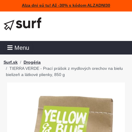
Alza dni sú tu! Až -30% s kódom ALZADNI30
Menu
Surf.sk
Drogéria
TIERRA VERDE - Prací prášok z mydlových orechov na bielu
bielizeň a látkové plienky, 850 g