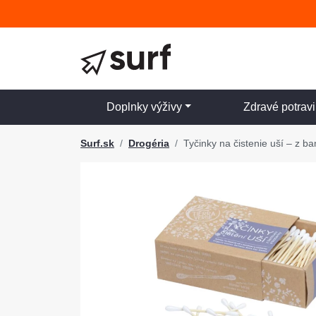
Doplnky výživy
Zdravé potrav
Surf.sk
Drogéria
Tyčinky na čistenie uší – z b