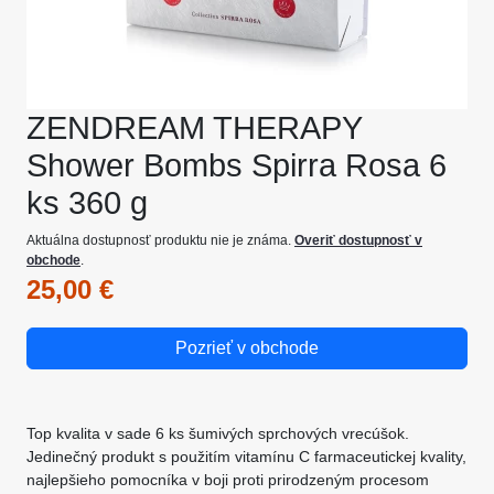
ZENDREAM THERAPY
Shower Bombs Spirra Rosa 6
ks 360 g
Aktuálna dostupnosť produktu nie je známa.
Overiť dostupnosť v
obchode
.
25,00 €
Pozrieť v obchode
Top kvalita v sade 6 ks šumivých sprchových vrecúšok.
Jedinečný produkt s použitím vitamínu C farmaceutickej kvality,
najlepšieho pomocníka v boji proti prirodzeným procesom