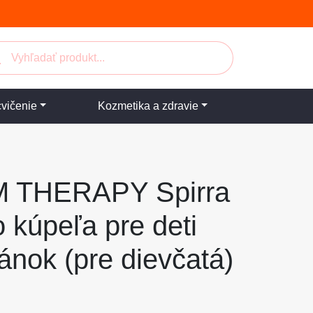
cvičenie
Kozmetika a zdravie
THERAPY Spirra
 kúpeľa pre deti
ánok (pre dievčatá)