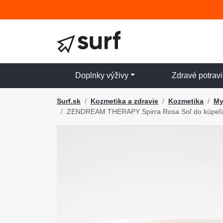
Doplnky výživy
Zdravé potrav
Surf.sk
Kozmetika a zdravie
Kozmetika
My
ZENDREAM THERAPY Spirra Rosa Soľ do kúpeľa pr