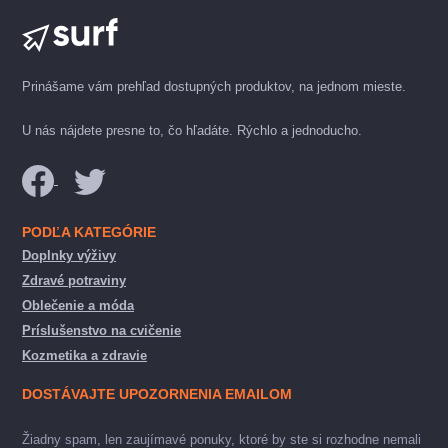
Prinášame vám prehľad dostupných produktov, na jednom mieste.
U nás nájdete presne to, čo hľadáte. Rýchlo a jednoducho.
PODĽA KATEGÓRIE
Doplnky výživy
Zdravé potraviny
Oblečenie a móda
Príslušenstvo na cvičenie
Kozmetika a zdravie
DOSTÁVAJTE UPOZORNENIA EMAILOM
Žiadny spam, len zaujímavé ponuky, ktoré by ste si rozhodne nemali