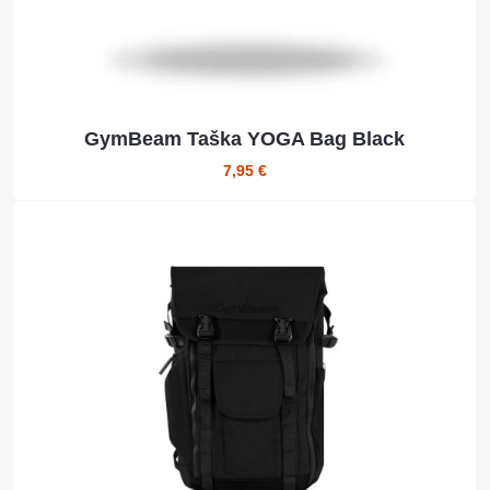
GymBeam Taška YOGA Bag Black
7,95 €