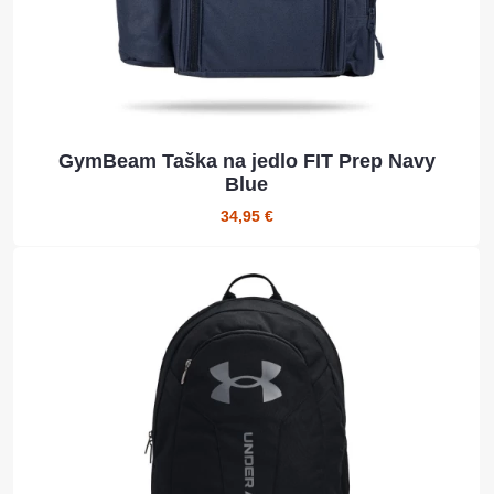
GymBeam Taška na jedlo FIT Prep Navy
Blue
34,95 €