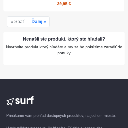
39,95 €
« Späť
Ďalej »
Nenašli ste produkt, ktorý ste hľadali?
Navrhnite produkt ktorý hľadáte a my sa ho pokúsime zaradiť do
ponuky
Prinášame vám prehľad dostupných produktov, na jednom mieste.