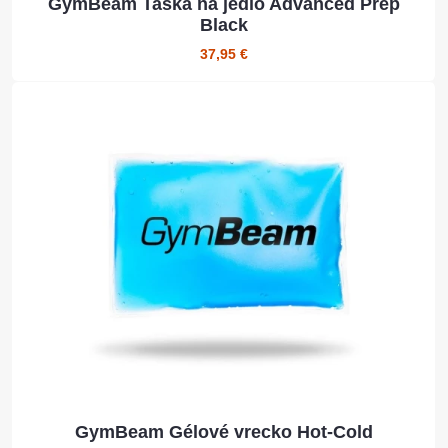
GymBeam Taška na jedlo Advanced Prep
Black
37,95 €
GymBeam Gélové vrecko Hot-Cold