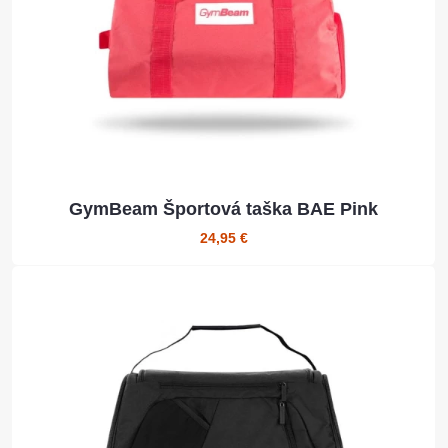
GymBeam Športová taška BAE Pink
24,95 €