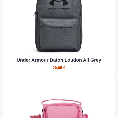
Under Armour Batoh Loudon All Grey
29,95 €