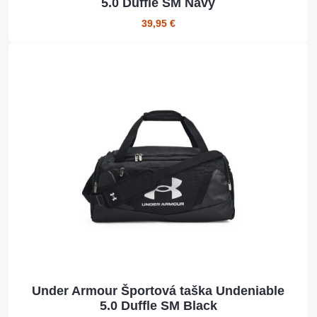
5.0 Duffle SM Navy
39,95 €
Under Armour Športová taška Undeniable
5.0 Duffle SM Black