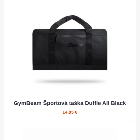
GymBeam Športová taška Duffle All Black
14,95 €