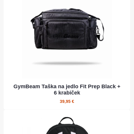
GymBeam Taška na jedlo Fit Prep Black +
6 krabiček
39,95 €