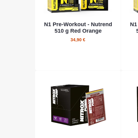
N1 Pre-Workout - Nutrend
N1
510 g Red Orange
34,90 €