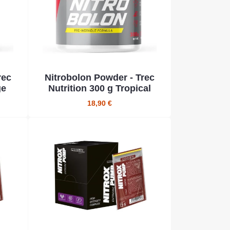
rec
Nitrobolon Powder - Trec
ge
Nutrition 300 g Tropical
18,90 €