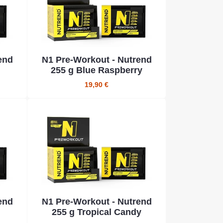
end
N1 Pre-Workout - Nutrend
255 g Blue Raspberry
19,90 €
end
N1 Pre-Workout - Nutrend
255 g Tropical Candy