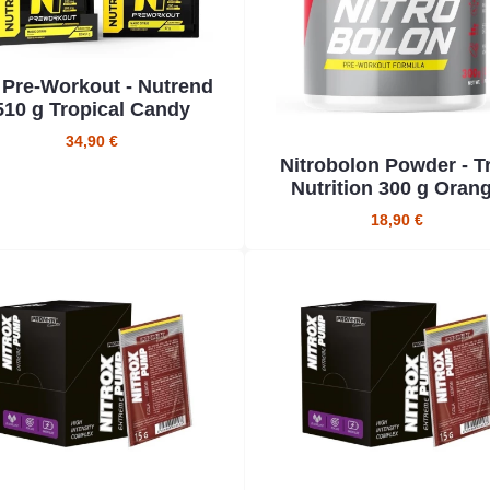
 Pre-Workout - Nutrend
510 g Tropical Candy
34,90 €
Nitrobolon Powder - T
Nutrition 300 g Oran
18,90 €