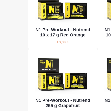
N1 Pre-Workout - Nutrend
N1
10 x 17 g Red Orange
10
13,90 €
N1 Pre-Workout - Nutrend
N1
255 g Grapefruit