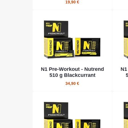
19,90 €
N1 Pre-Workout - Nutrend
N1
510 g Blackcurrant
34,90 €