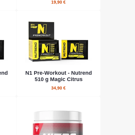
19,90 €
end
N1 Pre-Workout - Nutrend
510 g Magic Citrus
34,90 €