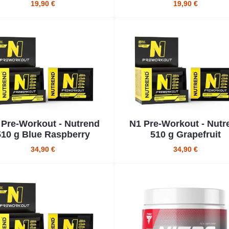
19,90 €
19,90 €
 Pre-Workout - Nutrend
N1 Pre-Workout - Nutr
510 g Blue Raspberry
510 g Grapefruit
34,90 €
34,90 €