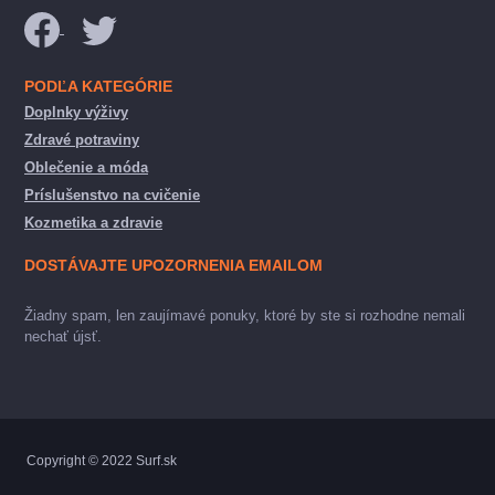
PODĽA KATEGÓRIE
Doplnky výživy
Zdravé potraviny
Oblečenie a móda
Príslušenstvo na cvičenie
Kozmetika a zdravie
DOSTÁVAJTE UPOZORNENIA EMAILOM
Žiadny spam, len zaujímavé ponuky, ktoré by ste si rozhodne nemali
nechať újsť.
Copyright © 2022 Surf.sk