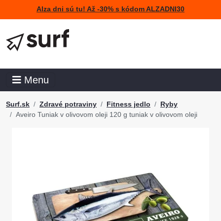
Alza dni sú tu! Až -30% s kódom ALZADNI30
Menu
Surf.sk
Zdravé potraviny
Fitness jedlo
Ryby
Aveiro Tuniak v olivovom oleji 120 g tuniak v olivovom oleji