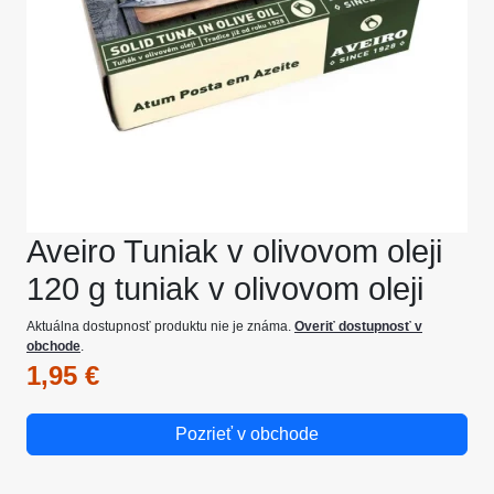
Aveiro Tuniak v olivovom oleji
120 g tuniak v olivovom oleji
Aktuálna dostupnosť produktu nie je známa.
Overiť dostupnosť v
obchode
.
1,95 €
Pozrieť v obchode