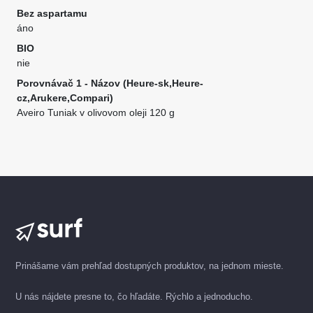
Bez aspartamu
áno
BIO
nie
Porovnávač 1 - Názov (Heure-sk,Heure-
cz,Arukere,Compari)
Aveiro Tuniak v olivovom oleji 120 g
Prinášame vám prehľad dostupných produktov, na jednom mieste.
U nás nájdete presne to, čo hľadáte. Rýchlo a jednoducho.