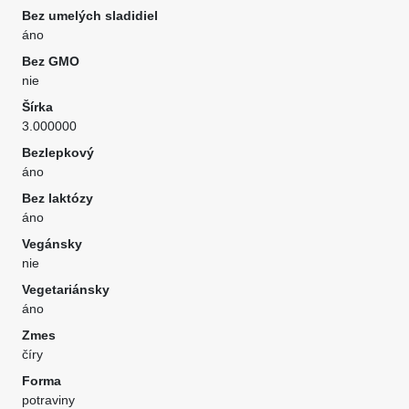
Bez umelých sladidiel
áno
Bez GMO
nie
Šírka
3.000000
Bezlepkový
áno
Bez laktózy
áno
Vegánsky
nie
Vegetariánsky
áno
Zmes
číry
Forma
potraviny