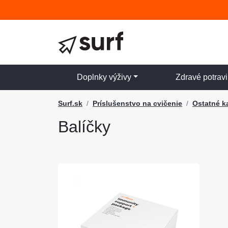
Doplnky výživy
Zdravé potrav
Surf.sk
Príslušenstvo na cvičenie
Ostatné k
Balíčky