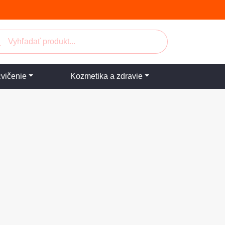
cvičenie
Kozmetika a zdravie