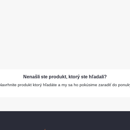
Nenašli ste produkt, ktorý ste hľadali?
Navrhnite produkt ktorý hľadáte a my sa ho pokúsime zaradiť do ponuk