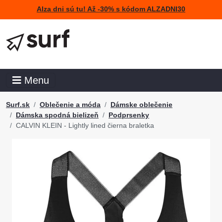
Alza dni sú tu! Až -30% s kódom ALZADNI30
Menu
Surf.sk
Oblečenie a móda
Dámske oblečenie
Dámska spodná bielizeň
Podprsenky
CALVIN KLEIN - Lightly lined čierna braletka