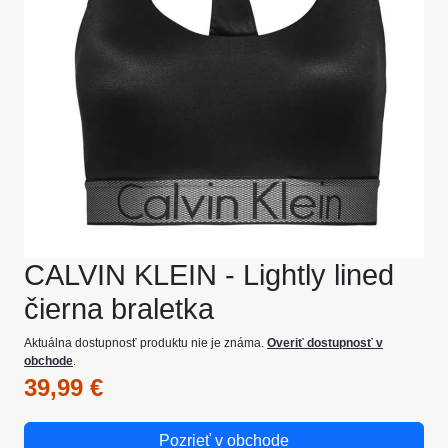
CALVIN KLEIN - Lightly lined
čierna braletka
Aktuálna dostupnosť produktu nie je známa.
Overiť dostupnosť v
obchode
.
39,99 €
Pozrieť v obchode