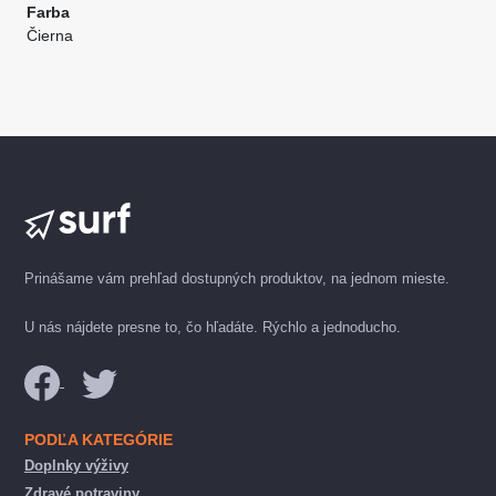
Farba
Čierna
Prinášame vám prehľad dostupných produktov, na jednom mieste.
U nás nájdete presne to, čo hľadáte. Rýchlo a jednoducho.
PODĽA KATEGÓRIE
Doplnky výživy
Zdravé potraviny