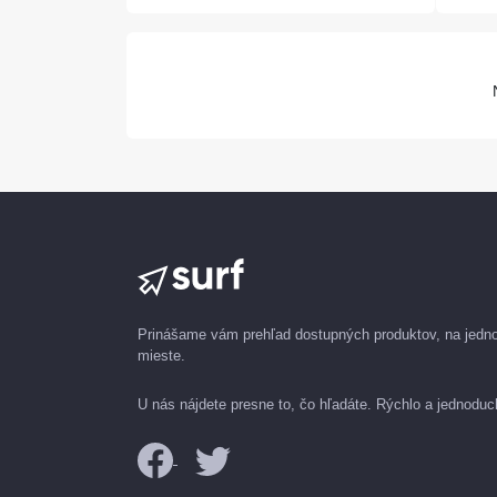
Prinášame vám prehľad dostupných produktov, na jed
mieste.
U nás nájdete presne to, čo hľadáte. Rýchlo a jednoduc