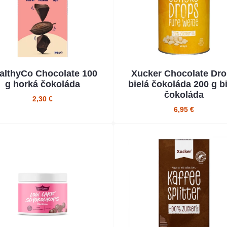
althyCo Chocolate 100
Xucker Chocolate Dr
g horká čokoláda
bielá čokoláda 200 g bi
čokoláda
2,30 €
6,95 €