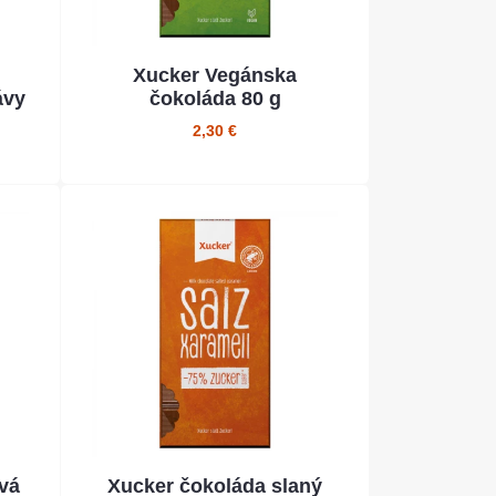
Xucker Vegánska
ávy
čokoláda 80 g
2,30 €
vá
Xucker čokoláda slaný