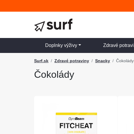
Doplnky výživy
Zdravé potrav
Surf.sk
Zdravé potraviny
Snacky
Čokolády
Čokolády