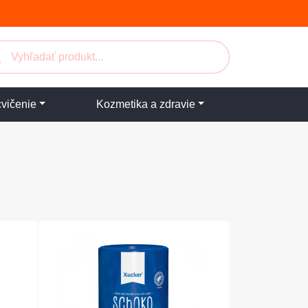
cvičenie
Kozmetika a zdravie