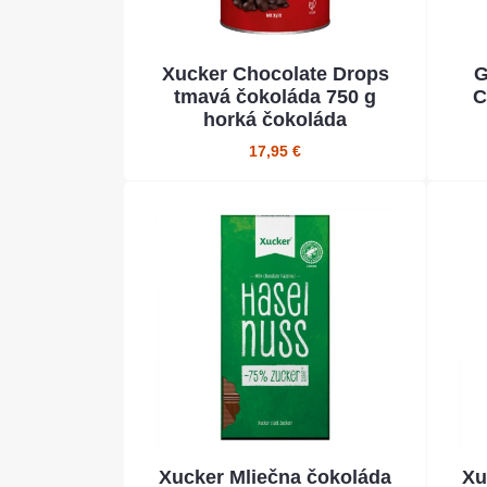
Xucker Chocolate Drops
G
tmavá čokoláda 750 g
C
horká čokoláda
17,95 €
Xucker Mliečna čokoláda
Xu