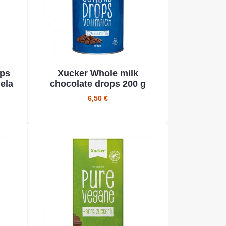
ops
Xucker Whole milk
ela
chocolate drops 200 g
6,50 €