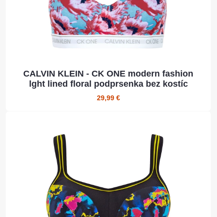
CALVIN KLEIN - CK ONE modern fashion
lght lined floral podprsenka bez kostíc
29,99 €