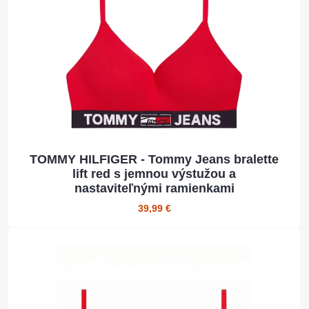
TOMMY HILFIGER - Tommy Jeans bralette
lift red s jemnou výstužou a
nastaviteľnými ramienkami
39,99 €