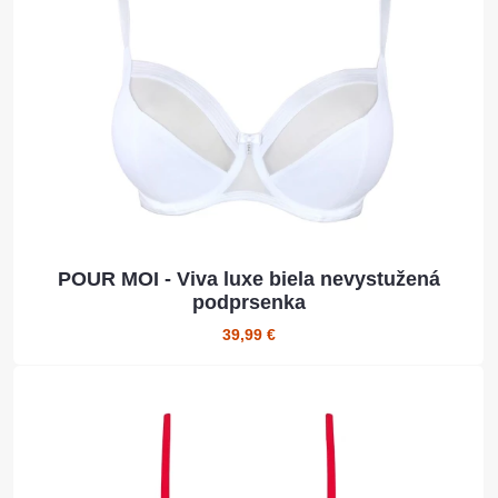
POUR MOI - Viva luxe biela nevystužená
podprsenka
39,99 €