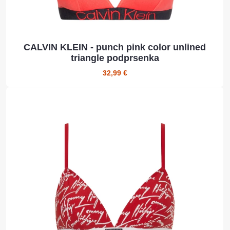
CALVIN KLEIN - punch pink color unlined
triangle podprsenka
32,99 €