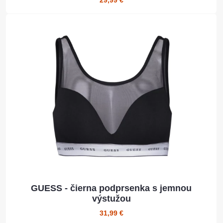
29,99 €
GUESS - čierna podprsenka s jemnou
výstužou
31,99 €