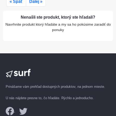
« Späť
Ďalej »
Nenašli ste produkt, ktorý ste hľadali?
Navrhnite produkt ktorý hľadáte a my sa ho pokúsime zaradiť do
ponuky
Prinášame vám prehľad dostupných produktov, na jednom mieste.
U nás nájdete presne to, čo hľadáte. Rýchlo a jednoducho.