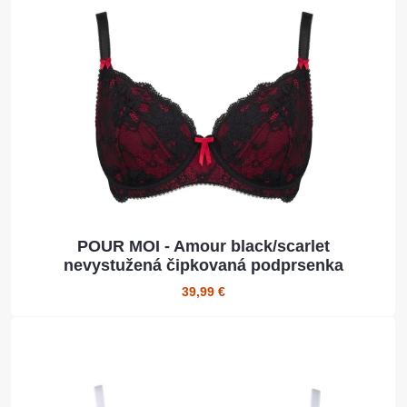
POUR MOI - Amour black/scarlet
nevystužená čipkovaná podprsenka
39,99 €