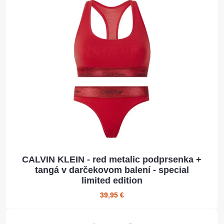
CALVIN KLEIN - red metalic podprsenka +
tangá v darčekovom balení - special
limited edition
39,95 €