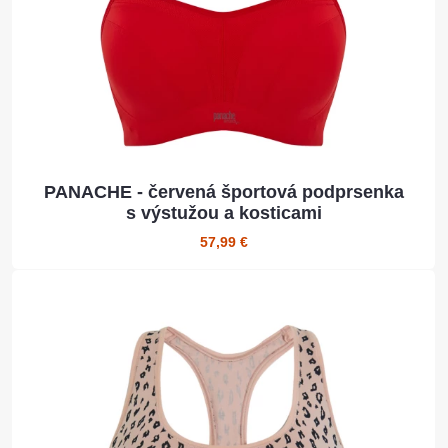
PANACHE - červená športová podprsenka
s výstužou a kosticami
57,99 €