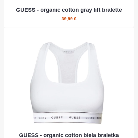
GUESS - organic cotton gray lift bralette
39,99 €
GUESS - organic cotton biela braletka