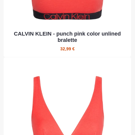
CALVIN KLEIN - punch pink color unlined
bralette
32,99 €