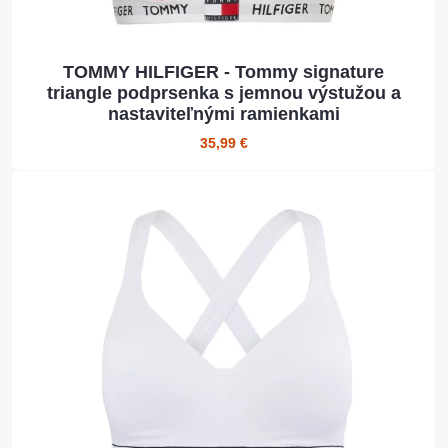
TOMMY HILFIGER - Tommy signature
triangle podprsenka s jemnou výstužou a
nastaviteľnými ramienkami
35,99 €