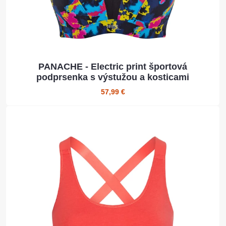
PANACHE - Electric print športová
podprsenka s výstužou a kosticami
57,99 €