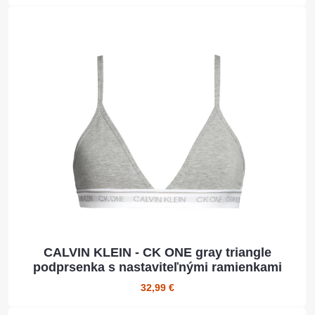
CALVIN KLEIN - CK ONE gray triangle
podprsenka s nastaviteľnými ramienkami
32,99 €