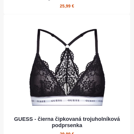
25,99 €
GUESS - čierna čipkovaná trojuholníková
podprsenka