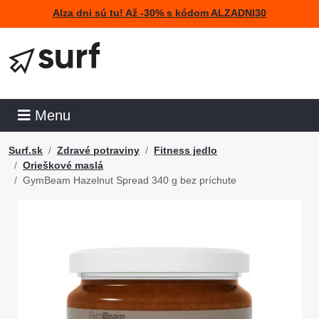
Alza dni sú tu! Až -30% s kódom ALZADNI30
Menu
Surf.sk
Zdravé potraviny
Fitness jedlo
Orieškové maslá
GymBeam Hazelnut Spread 340 g bez príchute