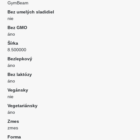
GymBeam
Bez umelých sladidiel
nie
Bez GMO
áno
Šírka
8.500000
Bezlepkový
áno
Bez laktózy
áno
Vegánsky
nie
Vegetariánsky
áno
Zmes
zmes
Forma