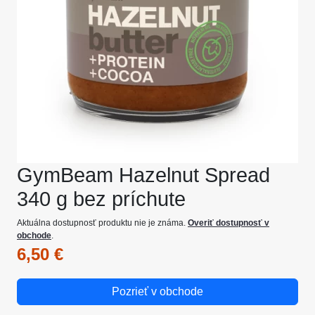
GymBeam Hazelnut Spread
340 g bez príchute
Aktuálna dostupnosť produktu nie je známa.
Overiť dostupnosť v
obchode
.
6,50 €
Pozrieť v obchode