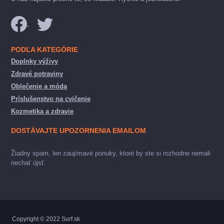
PODĽA KATEGÓRIE
Doplnky výživy
Zdravé potraviny
Oblečenie a móda
Príslušenstvo na cvičenie
Kozmetika a zdravie
DOSTÁVAJTE UPOZORNENIA EMAILOM
Žiadny spam, len zaujímavé ponuky, ktoré by ste si rozhodne nemali
nechať újsť.
Copyright © 2022 Surf.sk