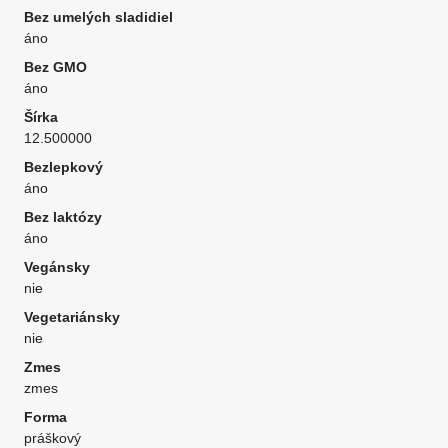
Bez umelých sladidiel
áno
Bez GMO
áno
Šírka
12.500000
Bezlepkový
áno
Bez laktózy
áno
Vegánsky
nie
Vegetariánsky
nie
Zmes
zmes
Forma
práškový