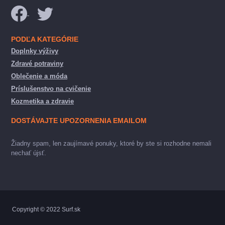
PODĽA KATEGÓRIE
Doplnky výživy
Zdravé potraviny
Oblečenie a móda
Príslušenstvo na cvičenie
Kozmetika a zdravie
DOSTÁVAJTE UPOZORNENIA EMAILOM
Žiadny spam, len zaujímavé ponuky, ktoré by ste si rozhodne nemali
nechať újsť.
Copyright © 2022 Surf.sk