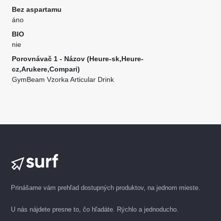
Bez aspartamu
áno
BIO
nie
Porovnávač 1 - Názov (Heure-sk,Heure-
cz,Arukere,Compari)
GymBeam Vzorka Articular Drink
Prinášame vám prehľad dostupných produktov, na jednom mieste.
U nás nájdete presne to, čo hľadáte. Rýchlo a jednoducho.