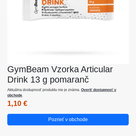
GymBeam Vzorka Articular
Drink 13 g pomaranč
Aktuálna dostupnosť produktu nie je známa.
Overiť dostupnosť v
obchode
.
1,10 €
Pozrieť v obchode