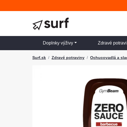
Doplnky výživy
Zdravé potrav
Surf.sk
Zdravé potraviny
Ochucovadlá a sla