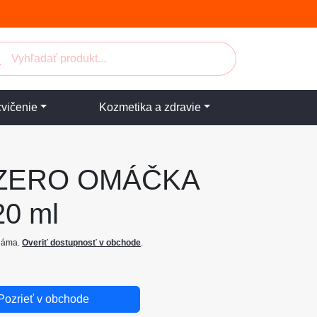
cvičenie
Kozmetika a zdravie
ZERO OMÁČKA
20 ml
známa.
Overiť dostupnosť v obchode
.
Pozrieť v obchode