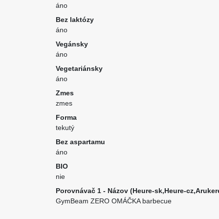
áno
Bez laktózy
áno
Vegánsky
áno
Vegetariánsky
áno
Zmes
zmes
Forma
tekutý
Bez aspartamu
áno
BIO
nie
Porovnávač 1 - Názov (Heure-sk,Heure-cz,Aruker
GymBeam ZERO OMÁČKA barbecue