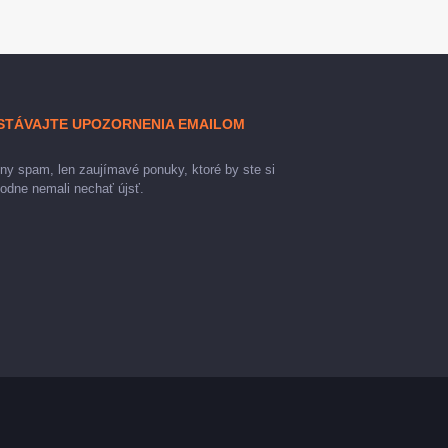
STÁVAJTE UPOZORNENIA EMAILOM
ny spam, len zaujímavé ponuky, ktoré by ste si
odne nemali nechať újsť.