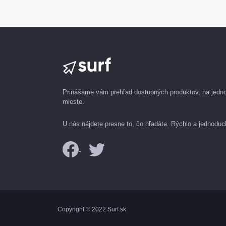
Prinášame vám prehľad dostupných produktov, na jed
mieste.
U nás nájdete presne to, čo hľadáte. Rýchlo a jednoduc
Copyright © 2022 Surf.sk