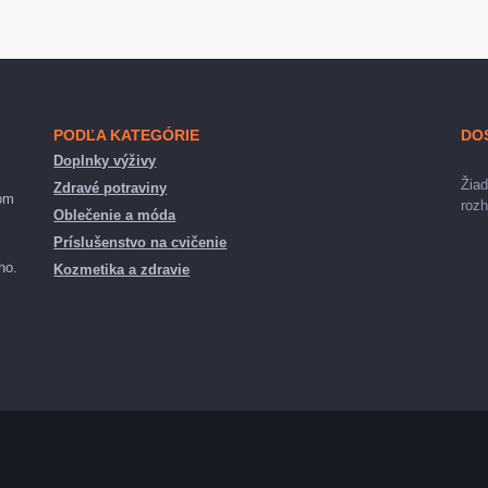
PODĽA KATEGÓRIE
DO
Doplnky výživy
Žiad
Zdravé potraviny
nom
rozh
Oblečenie a móda
Príslušenstvo na cvičenie
ho.
Kozmetika a zdravie