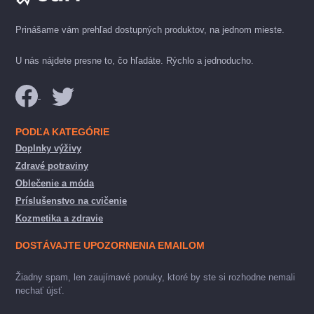
Prinášame vám prehľad dostupných produktov, na jednom mieste.
U nás nájdete presne to, čo hľadáte. Rýchlo a jednoducho.
PODĽA KATEGÓRIE
Doplnky výživy
Zdravé potraviny
Oblečenie a móda
Príslušenstvo na cvičenie
Kozmetika a zdravie
DOSTÁVAJTE UPOZORNENIA EMAILOM
Žiadny spam, len zaujímavé ponuky, ktoré by ste si rozhodne nemali
nechať újsť.