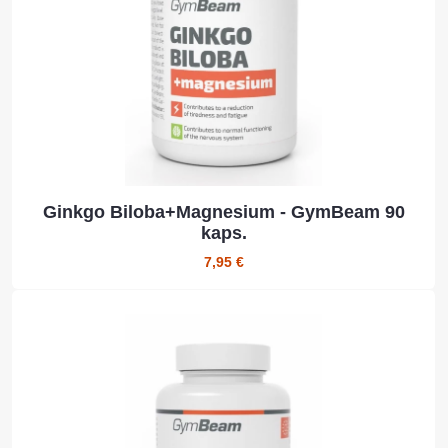
Ginkgo Biloba+Magnesium - GymBeam 90
kaps.
7,95 €