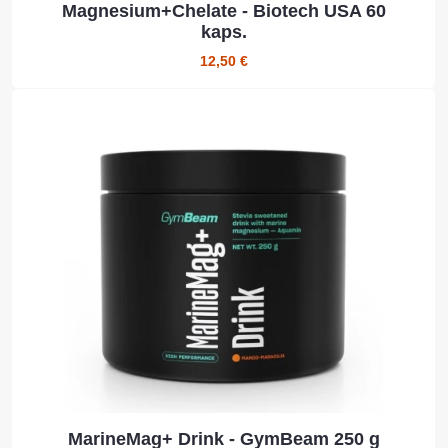
Magnesium+Chelate - Biotech USA 60
kaps.
12,50 €
MarineMag+ Drink - GymBeam 250 g