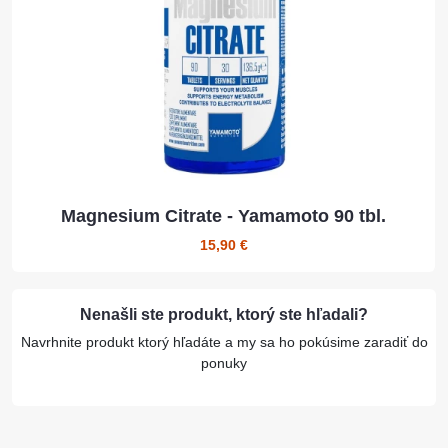
Magnesium Citrate - Yamamoto 90 tbl.
15,90 €
Nenašli ste produkt, ktorý ste hľadali?
Navrhnite produkt ktorý hľadáte a my sa ho pokúsime zaradiť do
ponuky