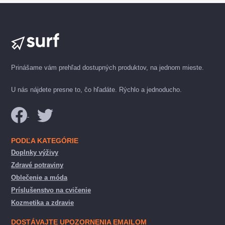
Prinášame vám prehľad dostupných produktov, na jednom mieste.
U nás nájdete presne to, čo hľadáte. Rýchlo a jednoducho.
PODĽA KATEGÓRIE
Doplnky výživy
Zdravé potraviny
Oblečenie a móda
Príslušenstvo na cvičenie
Kozmetika a zdravie
DOSTÁVAJTE UPOZORNENIA EMAILOM