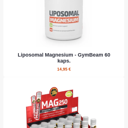
Liposomal Magnesium - GymBeam 60
kaps.
14,95 €