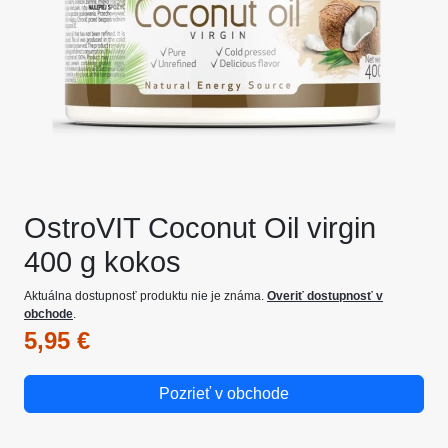
OstroVIT Coconut Oil virgin
400 g kokos
Aktuálna dostupnosť produktu nie je známa.
Overiť dostupnosť v
obchode
.
5,95 €
Pozrieť v obchode