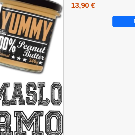
13,90 €