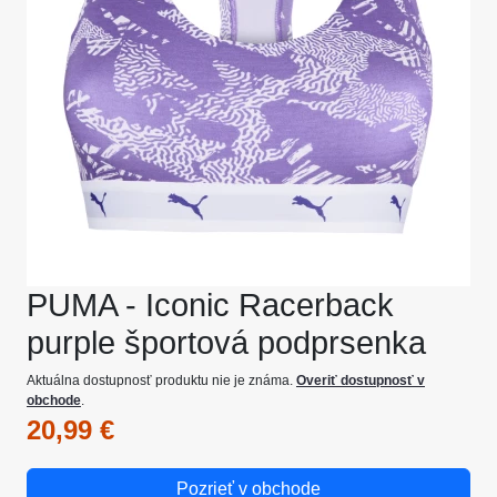
PUMA - Iconic Racerback
purple športová podprsenka
Aktuálna dostupnosť produktu nie je známa.
Overiť dostupnosť v
obchode
.
20,99 €
Pozrieť v obchode