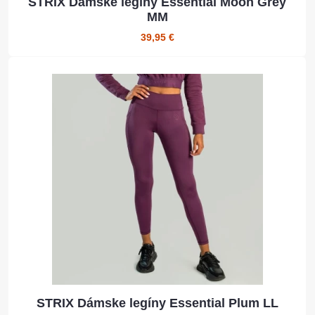
STRIX Dámske legíny Essential Moon Grey
MM
39,95 €
STRIX Dámske legíny Essential Plum LL