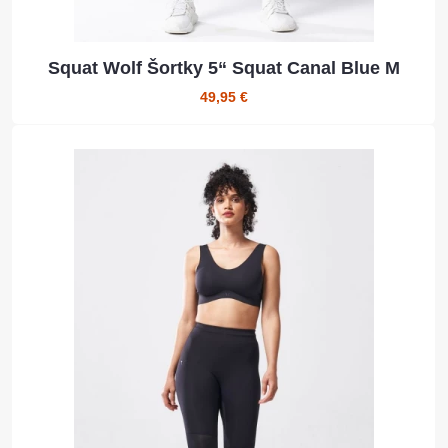
Squat Wolf Šortky 5“ Squat Canal Blue M
49,95 €