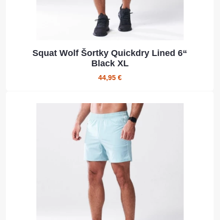
Squat Wolf Šortky Quickdry Lined 6“
Black XL
44,95 €