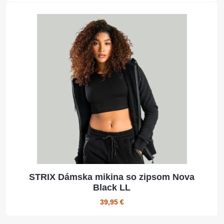
STRIX Dámska mikina so zipsom Nova
Black LL
39,95 €