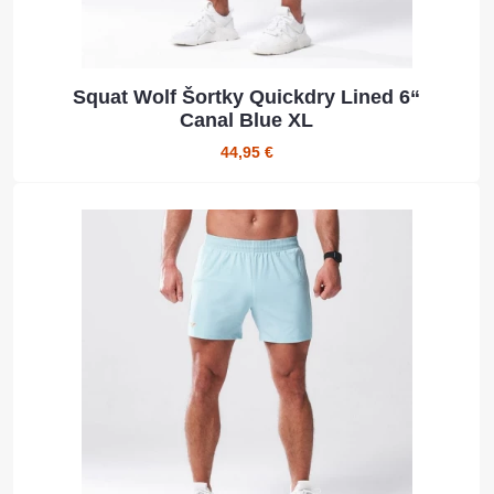
Squat Wolf Šortky Quickdry Lined 6“
Canal Blue XL
44,95 €