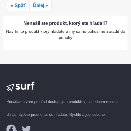
« Späť
Ďalej »
Nenašli ste produkt, ktorý ste hľadali?
Navrhnite produkt ktorý hľadáte a my sa ho pokúsime zaradiť do
ponuky
Prinášame vám prehľad dostupných produktov, na jednom mieste.
U nás nájdete presne to, čo hľadáte. Rýchlo a jednoducho.