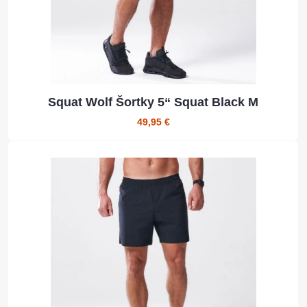
Squat Wolf Šortky 5“ Squat Black M
49,95 €